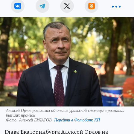
Алексей Орлов рассказал об опыте уральской столицы в развитии
бывших промзон
Фото:
Алексей БУЛАТОВ.
Перейти в Фотобанк КП
Глава Екатеринбурга Алексей Орлов на