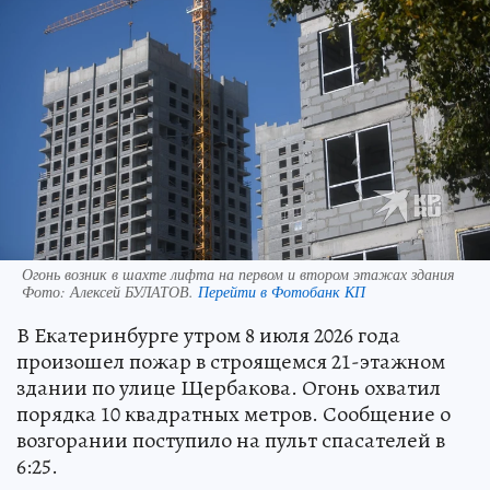
Огонь возник в шахте лифта на первом и втором этажах здания
Фото:
Алексей БУЛАТОВ.
Перейти в Фотобанк КП
В Екатеринбурге утром 8 июля 2026 года
произошел пожар в строящемся 21-этажном
здании по улице Щербакова. Огонь охватил
порядка 10 квадратных метров. Сообщение о
возгорании поступило на пульт спасателей в
6:25.