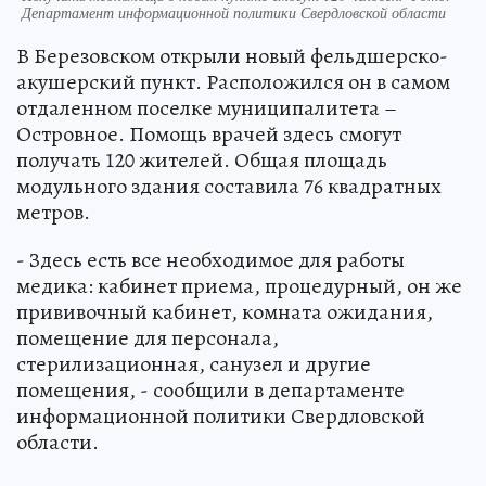
Департамент информационной политики Свердловской области
В Березовском открыли новый фельдшерско-
акушерский пункт. Расположился он в самом
отдаленном поселке муниципалитета –
Островное. Помощь врачей здесь смогут
получать 120 жителей. Общая площадь
модульного здания составила 76 квадратных
метров.
- Здесь есть все необходимое для работы
медика: кабинет приема, процедурный, он же
прививочный кабинет, комната ожидания,
помещение для персонала,
стерилизационная, санузел и другие
помещения, - сообщили в департаменте
информационной политики Свердловской
области.