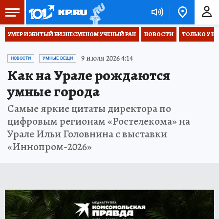
УМЕР ИЗБИТЫЙ БИЗНЕСМЕНОМ УЧЕНЫЙ РАН
НОВОСТИ
ТОЛЬКО У Н
9 июля 2026 4:14
НОВОСТИ
УМНЫЕ ВЕЩИ
Как на Урале рождаются
умные города
Самые яркие цитаты директора по
цифровым регионам «Ростелекома» на
Урале Ильи Головнина с выставки
«Иннопром-2026»