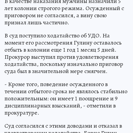
В качестве наказания мужчины назначили 5
лет колонии строгого режима. Осужденный с
приговором не согласился, а вину свою
признал лишь частично.
В суд поступило ходатайство об УДО. На
момент его рассмотрения Гулину оставалось
отбыть в колонии еще 1 год 1 месяц 5 дней.
Прокурор выступил против удовлетворения
ходатайства, поскольку изначально приговор
суда был в значительной мере смягчен.
- Кроме того, поведение осужденного в
течении отбытого срока не являлось стабильно
положительным: он имеет 1 поощрение и 9
дисциплинарных взысканий, - отметили в
прокуратуре.
Суд согласился с этими доводами и отказал в
удовлетворении ходатайства. Борис Гулин