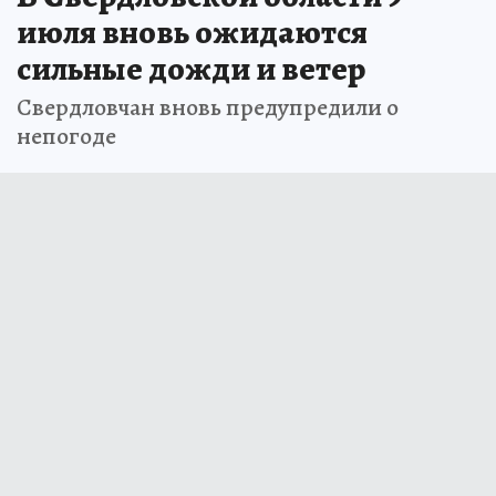
июля вновь ожидаются
сильные дожди и ветер
Свердловчан вновь предупредили о
непогоде