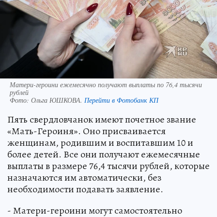
Матери-героини ежемесячно получают выплаты по 76,4 тысячи
рублей
Фото:
Ольга ЮШКОВА.
Перейти в Фотобанк КП
Пять свердловчанок имеют почетное звание
«Мать-Героиня». Оно присваивается
женщинам, родившим и воспитавшим 10 и
более детей. Все они получают ежемесячные
выплаты в размере 76,4 тысячи рублей, которые
назначаются им автоматически, без
необходимости подавать заявление.
- Матери-героини могут самостоятельно