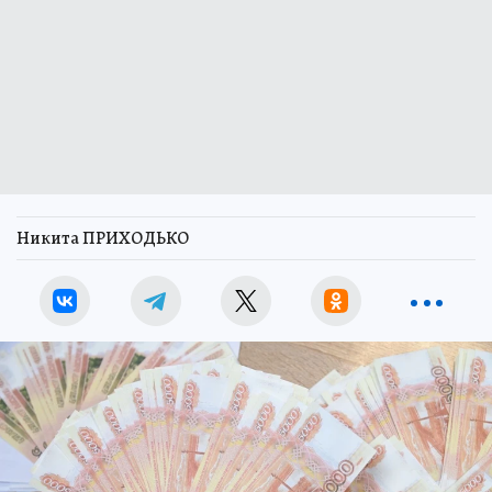
Никита ПРИХОДЬКО