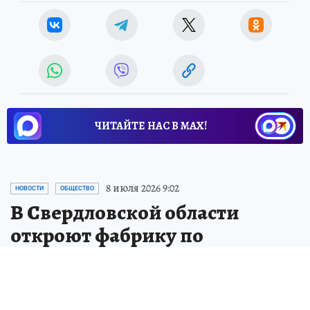
ЧИТАЙТЕ НАС В МАХ!
8 июля 2026 9:02
НОВОСТИ
ОБЩЕСТВО
В Свердловской области
откроют фабрику по
золотодобыче за 45
миллиардов
В Свердловской области откроют