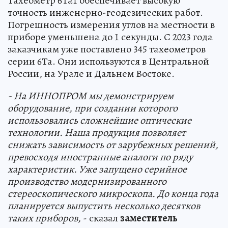
Тахеометр 6Та1 обеспечивает высокую
точность инженерно-геодезических работ.
Погрешность измерения углов на местности в
приборе уменьшена до 1 секунды. С 2023 года
заказчикам уже поставлено 345 тахеометров
серии 6Та. Они используются в Центральной
России, на Урале и Дальнем Востоке.
- На ИННОПРОМ мы демонстрируем
оборудование, при создании которого
использовались сложнейшие оптические
технологии. Наша продукция позволяет
снижать зависимость от зарубежных решений,
превосходя иностранные аналоги по ряду
характеристик. Уже запущено серийное
производство модернизированного
стереоскопического микроскопа. До конца года
планируется выпустить несколько десятков
таких приборов,
- сказал
заместитель