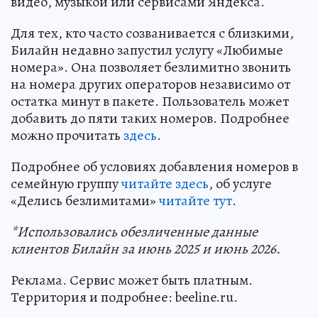
видео, музыкой или сервисами Яндекса.
Для тех, кто часто созванивается с близкими,
Билайн недавно запустил услугу «Любимые
номера». Она позволяет безлимитно звонить
на номера других операторов независимо от
остатка минут в пакете. Пользователь может
добавить до пяти таких номеров. Подробнее
можно прочитать
здесь
.
Подробнее об условиях добавления номеров в
семейную группу
читайте здесь
, об услуге
«Делись безлимитами»
читайте тут
.
*Использовались обезличенные данные
клиентов Билайн за июнь 2025 и июнь 2026.
Реклама. Сервис может быть платным.
Территория и подробнее: beeline.ru.