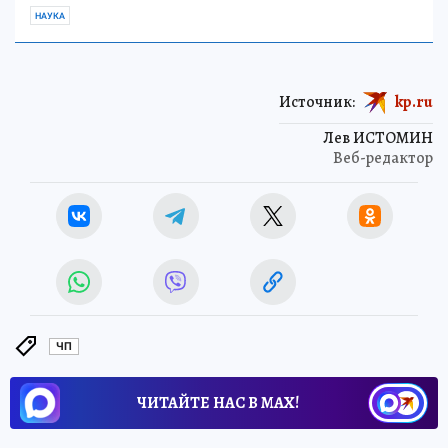
НАУКА
Источник:
kp.ru
Лев ИСТОМИН
Веб-редактор
ЧП
ЧИТАЙТЕ НАС В МАХ!