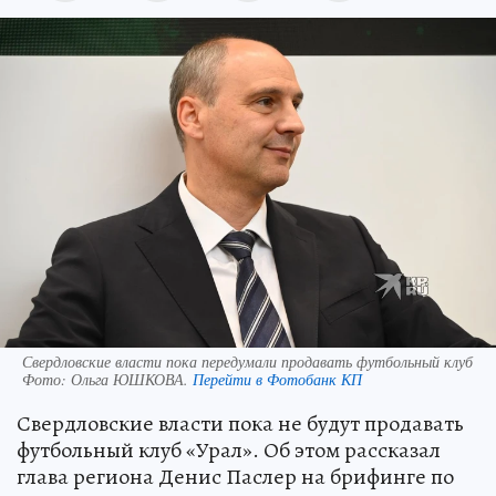
Свердловские власти пока передумали продавать футбольный клуб
Фото:
Ольга ЮШКОВА.
Перейти в Фотобанк КП
Свердловские власти пока не будут продавать
футбольный клуб «Урал». Об этом рассказал
глава региона Денис Паслер на брифинге по