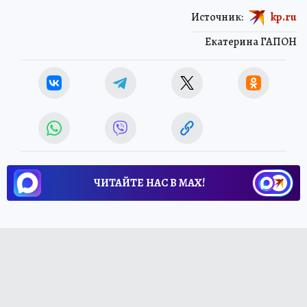
Источник:
kp.ru
Екатерина ГАПОН
ЧИТАЙТЕ НАС В МАХ!