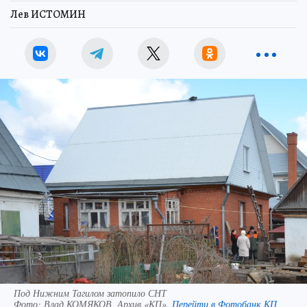
Лев ИСТОМИН
Под Нижним Тагилом затопило СНТ
Фото:
Влад КОМЯКОВ, Архив «КП».
Перейти в Фотобанк КП