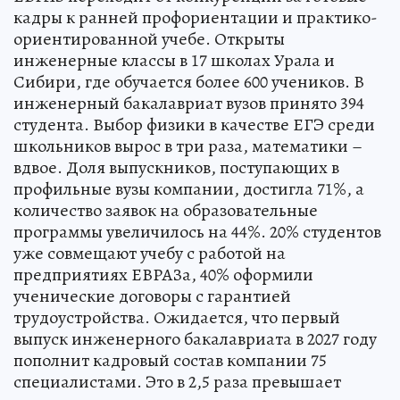
кадры к ранней профориентации и практико-
ориентированной учебе. Открыты
инженерные классы в 17 школах Урала и
Сибири, где обучается более 600 учеников. В
инженерный бакалавриат вузов принято 394
студента. Выбор физики в качестве ЕГЭ среди
школьников вырос в три раза, математики –
вдвое. Доля выпускников, поступающих в
профильные вузы компании, достигла 71%, а
количество заявок на образовательные
программы увеличилось на 44%. 20% студентов
уже совмещают учебу с работой на
предприятиях ЕВРАЗа, 40% оформили
ученические договоры с гарантией
трудоустройства. Ожидается, что первый
выпуск инженерного бакалавриата в 2027 году
пополнит кадровый состав компании 75
специалистами. Это в 2,5 раза превышает