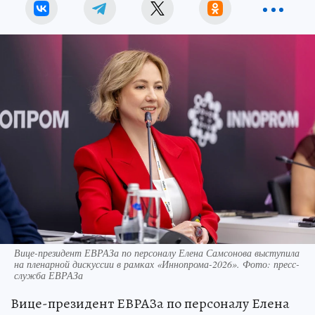
Вице-президент ЕВРАЗа по персоналу Елена Самсонова выступила
на пленарной дискуссии в рамках «Иннопрома-2026». Фото: пресс-
служба ЕВРАЗа
Вице-президент ЕВРАЗа по персоналу Елена