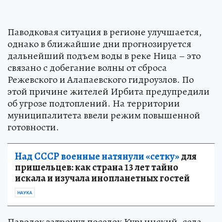
Паводковая ситуация в регионе улучшается,
однако в ближайшие дни прогнозируется
дальнейший подъем воды в реке Ница – это
связано с добегание волны от сброса
Режевского и Алапаевского гидроузлов. По
этой причине жителей Ирбита предупредили
об угрозе подтоплений. На территории
муниципалитета ввели режим повышенной
готовности.
Над СССР военные натянули «сетку»
для
пришельцев: как страна 13 лет тайно
искала и изучала инопланетных гостей
НАУКА
Паводок затронул поселок Курьинский, села