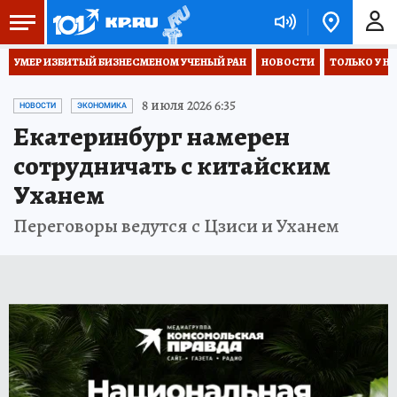
УМЕР ИЗБИТЫЙ БИЗНЕСМЕНОМ УЧЕНЫЙ РАН
НОВОСТИ
ТОЛЬКО У Н
8 июля 2026 6:35
НОВОСТИ
ЭКОНОМИКА
Екатеринбург намерен
сотрудничать с китайским
Уханем
Переговоры ведутся с Цзиси и Уханем