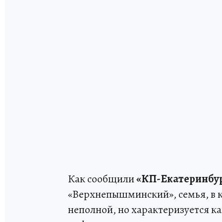
Как сообщили
«КП-Екатеринбу
«Верхнепышминский», семья, в к
неполной, но характеризуется к