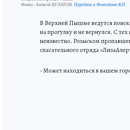
Фото:
Алексей БУЛАТОВ.
Перейти в Фотобанк КП
В Верхней Пышме ведутся поиски
на прогулку и не вернулся. С те
неизвестно. Розыском пропавше
спасательного отряда «ЛизаАлер
- Может находиться в вашем гор