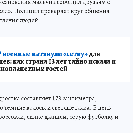
чезновения мальчик сообщил друзьям о
олл». Полиция проверяет круг общения
опления людей.
 военные натянули «сетку»
для
в: как страна 13 лет тайно искала и
инопланетных гостей
ростка составляет 173 сантиметра,
 темные волосы и светлые глаза. В день
россовки, синие джинсы, серую футболку и