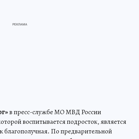
рг»
в пресс-службе МО МВД России
оторой воспитывается подросток, является
ак благополучная. По предварительной