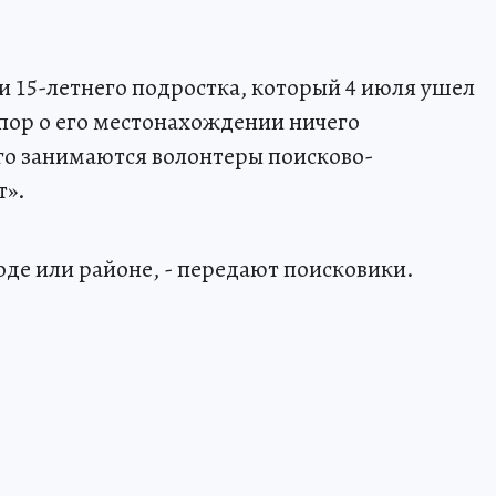
 15-летнего подростка, который 4 июля ушел
х пор о его местонахождении ничего
го занимаются волонтеры поисково-
т».
оде или районе, - передают поисковики.