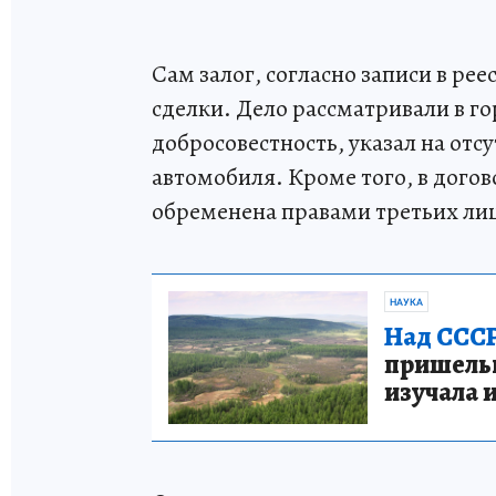
Сам залог, согласно записи в ре
сделки. Дело рассматривали в г
добросовестность, указал на отсу
автомобиля. Кроме того, в догов
обременена правами третьих ли
НАУКА
Над СССР
пришельце
изучала 