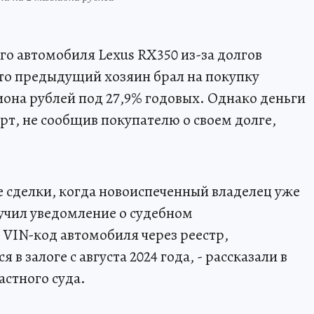
о автомобиля Lexus RX350 из-за долгов
что предыдущий хозяин брал на покупку
она рублей под 27,9% годовых. Однако деньги
рт, не сообщив покупателю о своем долге,
е сделки, когда новоиспеченный владелец уже
лучил уведомление о судебном
 VIN-код автомобиля через реестр,
в залоге с августа 2024 года, - рассказали в
астного суда.