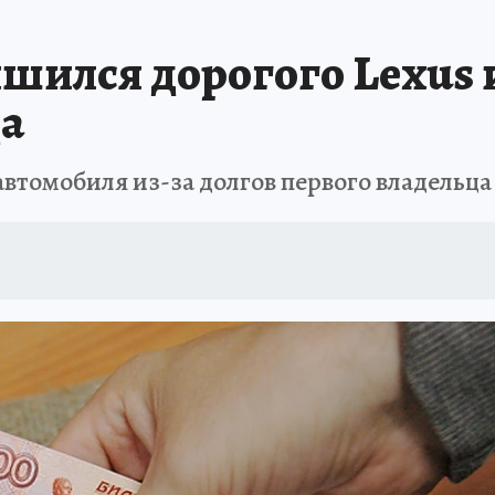
АФИША
ИСПЫТАНО НА СЕБЕ
шился дорогого Lexus и
а
втомобиля из-за долгов первого владельца