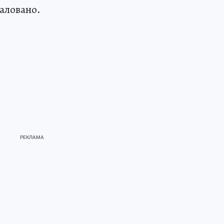
аловано.