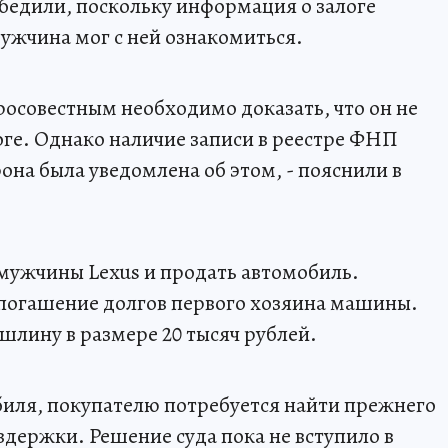
убедили, поскольку информация о залоге
мужчина мог с ней ознакомиться.
росовестным необходимо доказать, что он не
логе. Однако наличие записи в реестре ФНП
рона была уведомлена об этом, - пояснили в
 мужчины Lexus и продать автомобиль.
 погашение долгов первого хозяина машины.
шлину в размере 20 тысяч рублей.
биля, покупателю потребуется найти прежнего
издержки. Решение суда пока не вступило в