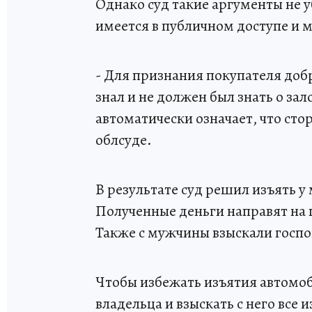
Однако суд такие аргументы не 
имеется в публичном доступе и 
- Для признания покупателя доб
знал и не должен был знать о за
автоматически означает, что сто
облсуде.
В результате суд решил изъять у
Полученные деньги направят на
Также с мужчины взыскали госпо
Чтобы избежать изъятия автомо
владельца и взыскать с него все 