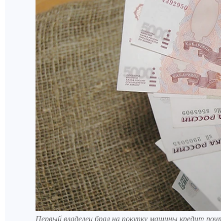
Первый владелец брал на покупку машины кредит почт