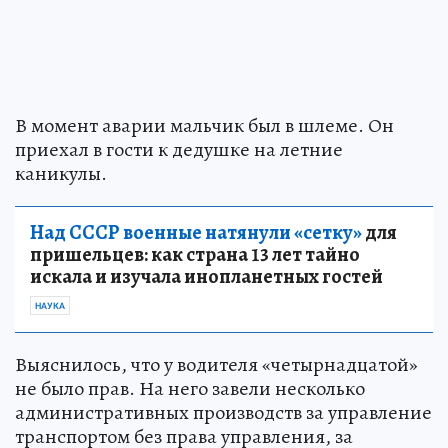
В момент аварии мальчик был в шлеме. Он
приехал в гости к дедушке на летние
каникулы.
Над СССР военные натянули «сетку»
для
пришельцев: как страна 13 лет тайно
искала и изучала инопланетных гостей
НАУКА
Выяснилось, что у водителя «четырнадцатой»
не было прав. На него завели несколько
административных производств за управление
транспортом без права управления, за