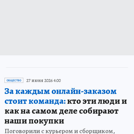
27 июня 2026 4:00
ОБЩЕСТВО
За каждым онлайн-заказом
стоит команда:
кто эти люди и
как на самом деле собирают
наши покупки
Поговорили с курьером и сборщиком,