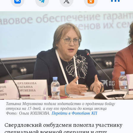
Татьяна Мерзлякова подала ходатайство о продлении бойцу
отпуска на 15 дней, а ему его продлили до конца месяца
Фото:
Ольга ЮШКОВА.
Перейти в Фотобанк КП
Свердловский омбудсмен помогла участнику
специальной военной операции и отцу