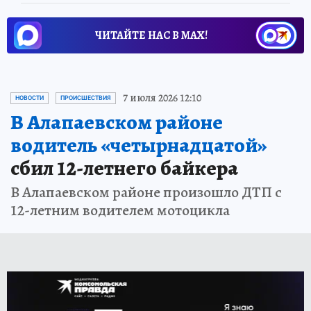
ЧИТАЙТЕ НАС В МАХ!
7 июля 2026 12:10
НОВОСТИ
ПРОИСШЕСТВИЯ
В Алапаевском районе
водитель «четырнадцатой»
сбил 12-летнего байкера
В Алапаевском районе произошло ДТП с
12-летним водителем мотоцикла