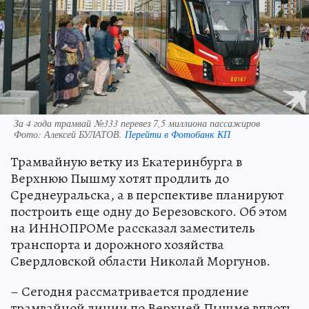
За 4 года трамвай №333 перевез 7,5 миллиона пассажиров
Фото:
Алексей БУЛАТОВ.
Перейти в Фотобанк КП
Трамвайную ветку из Екатеринбурга в
Верхнюю Пышму хотят продлить до
Среднеуральска, а в перспективе планируют
построить еще одну до Березовского. Об этом
на ИННОПРОМе рассказал заместитель
транспорта и дорожного хозяйства
Свердловской области Николай Моргунов.
– Сегодня рассматривается продление
трамвайной линии по Верхней Пышме вплоть