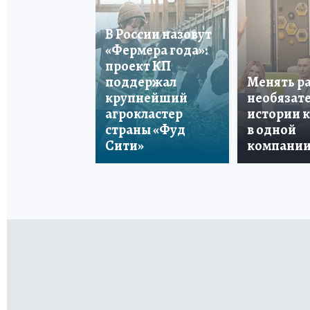
В России назовут
«Фермера года»:
проект КП
поддержал
Менять р
крупнейший
необязате
агрокластер
истории 
страны «Фуд
в одной
Сити»
компани