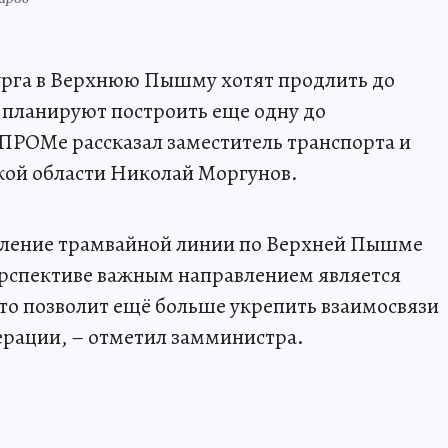
урга в Верхнюю Пышму хотят продлить до
е планируют построить еще одну до
ПРОМе рассказал заместитель транспорта и
кой области Николай Моргунов.
дление трамвайной линии по Верхней Пышме
перспективе важным направлением является
что позволит ещё больше укрепить взаимосвязи
ерации, – отметил замминистра.