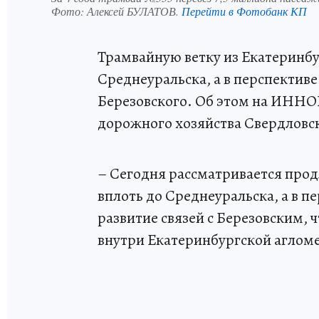
Фото:
Алексей БУЛАТОВ.
Перейти в Фотобанк КП
Трамвайную ветку из Екатеринб
Среднеуральска, а в перспектив
Березовского. Об этом на ИННО
дорожного хозяйства Свердловс
– Сегодня рассматривается про
вплоть до Среднеуральска, а в 
развитие связей с Березовским, 
внутри Екатеринбургской аглом