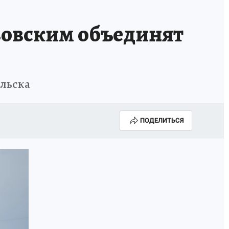
зовским объединят
альска
ПОДЕЛИТЬСЯ