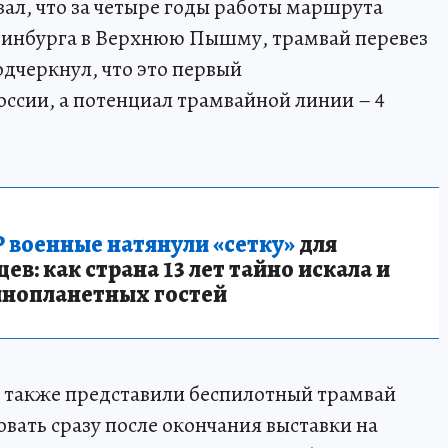
ал, что за четыре годы работы маршрута
еринбурга в Верхнюю Пышму, трамвай перевез
одчеркнул, что это первый
ссии, а потенциал трамвайной линии – 4
 военные натянули «сетку»
для
в: как страна 13 лет тайно искала и
инопланетных гостей
акже представили беспилотный трамвай
овать сразу после окончания выставки на