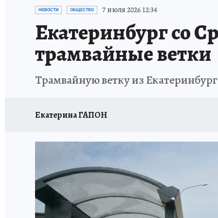
ЗАПОВЕДНАЯ РОССИЯ
ПРОИСШЕСТВИЯ
7 июля 2026 12:34
НОВОСТИ
ОБЩЕСТВО
Екатеринбург со С
трамвайные ветки
Трамвайную ветку из Екатеринбур
Екатерина ГАПОН