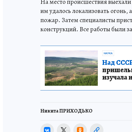
На место происшествия выехали 4
им удалось локализовать огонь, 
пожар. Затем специалисты прист
конструкций. Все работы были за
НАУКА
Над СССР
пришельце
изучала 
Никита ПРИХОДЬКО