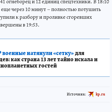
1 огнеборец и 12 единиц спецтехники. В 18:10
а еще через 10 минут – полностью потушить
упили к разбору и проливке сгоревших
вершены в 19:53.
 военные натянули «сетку»
для
в: как страна 13 лет тайно искала и
инопланетных гостей
Источник:
kp.ru