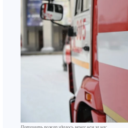
Потушить пожар удалось менее чем за час