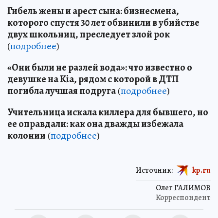
Гибель жены и арест сына: бизнесмена,
которого спустя 30 лет обвинили в убийстве
двух школьниц, преследует злой рок
(
подробнее
)
«Они были не разлей вода»: что известно о
девушке на Kia, рядом с которой в ДТП
погибла лучшая подруга
(
подробнее
)
Учительница искала киллера для бывшего, но
ее оправдали: как она дважды избежала
колонии
(
подробнее
)
Источник:
kp.ru
Олег ГАЛИМОВ
Корреспондент