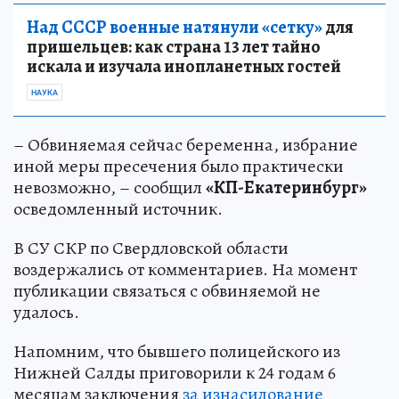
Над СССР военные натянули «сетку»
для
пришельцев: как страна 13 лет тайно
искала и изучала инопланетных гостей
НАУКА
– Обвиняемая сейчас беременна, избрание
иной меры пресечения было практически
невозможно, – сообщил
«КП-Екатеринбург»
осведомленный источник.
В СУ СКР по Свердловской области
воздержались от комментариев. На момент
публикации связаться с обвиняемой не
удалось.
Напомним, что бывшего полицейского из
Нижней Салды приговорили к 24 годам 6
месяцам заключения
за изнасилование