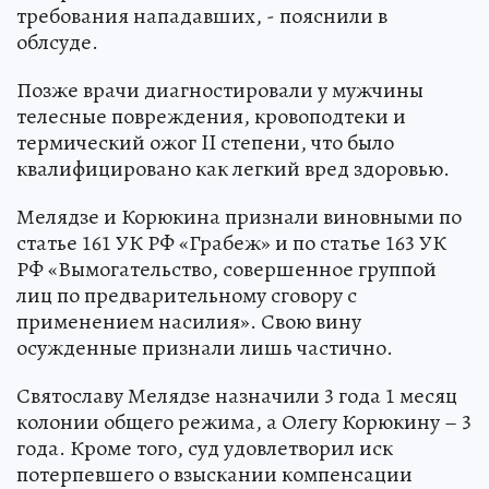
требования нападавших, - пояснили в
облсуде.
Позже врачи диагностировали у мужчины
телесные повреждения, кровоподтеки и
термический ожог II степени, что было
квалифицировано как легкий вред здоровью.
Мелядзе и Корюкина признали виновными по
статье 161 УК РФ «Грабеж» и по статье 163 УК
РФ «Вымогательство, совершенное группой
лиц по предварительному сговору с
применением насилия». Свою вину
осужденные признали лишь частично.
Святославу Мелядзе назначили 3 года 1 месяц
колонии общего режима, а Олегу Корюкину – 3
года. Кроме того, суд удовлетворил иск
потерпевшего о взыскании компенсации