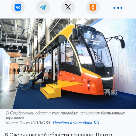
В Свердловской области уже проводят испытания беспилотных
трамваев
Фото:
Ольга ЮШКОВА.
Перейти в Фотобанк КП
В Свердловской области создадут Центр