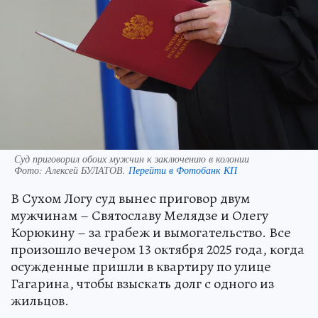
Суд приговорил обоих мужчин к заключению в колонии
Фото:
Алексей БУЛАТОВ.
Перейти в Фотобанк КП
В Сухом Логу суд вынес приговор двум
мужчинам – Святославу Мелядзе и Олегу
Корюкину – за грабеж и вымогательство. Все
произошло вечером 13 октября 2025 года, когда
осужденные пришли в квартиру по улице
Гагарина, чтобы взыскать долг с одного из
жильцов.