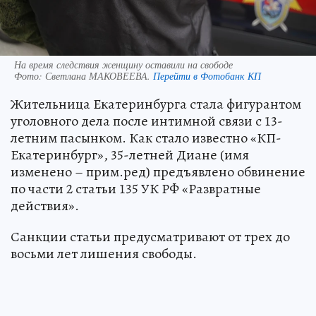
На время следствия женщину оставили на свободе
Фото:
Светлана МАКОВЕЕВА.
Перейти в Фотобанк КП
Жительница Екатеринбурга стала фигурантом
уголовного дела после интимной связи с 13-
летним пасынком. Как стало известно «КП-
Екатеринбург», 35-летней Диане (имя
изменено – прим.ред) предъявлено обвинение
по части 2 статьи 135 УК РФ «Развратные
действия».
Санкции статьи предусматривают от трех до
восьми лет лишения свободы.