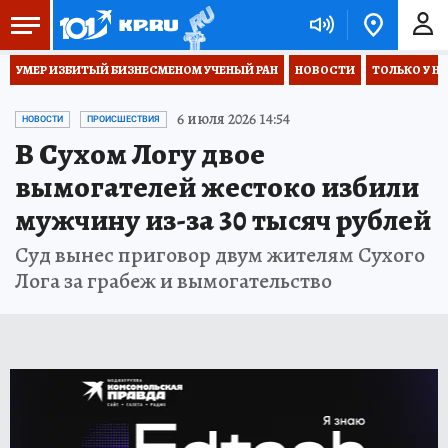
УМЕР ИЗБИТЫЙ БИЗНЕСМЕНОМ УЧЕНЫЙ РАН
НОВОСТИ
ТОЛЬКО У Н
6 июля 2026 14:54
НОВОСТИ
ПРОИСШЕСТВИЯ
В Сухом Логу двое
вымогателей жестоко избили
мужчину из-за 30 тысяч рублей
Суд вынес приговор двум жителям Сухого
Лога за грабеж и вымогательство