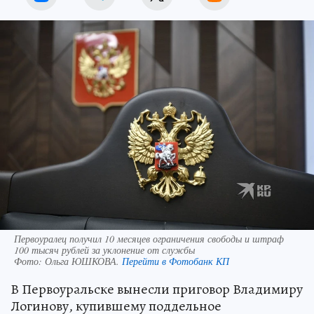
Первоуралец получил 10 месяцев ограничения свободы и штраф
100 тысяч рублей за уклонение от службы
Фото:
Ольга ЮШКОВА.
Перейти в Фотобанк КП
В Первоуральске вынесли приговор Владимиру
Логинову, купившему поддельное