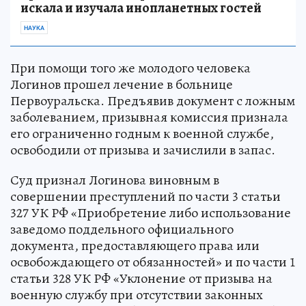
искала и изучала инопланетных гостей
НАУКА
При помощи того же молодого человека
Логинов прошел лечение в больнице
Первоуральска. Предъявив документ с ложным
заболеванием, призывная комиссия признала
его ограниченно годным к военной службе,
освободили от призыва и зачислили в запас.
Суд признал Логинова виновным в
совершении преступлений по части 3 статьи
327 УК РФ «Приобретение либо использование
заведомо поддельного официального
документа, предоставляющего права или
освобождающего от обязанностей» и по части 1
статьи 328 УК РФ «Уклонение от призыва на
военную службу при отсутствии законных