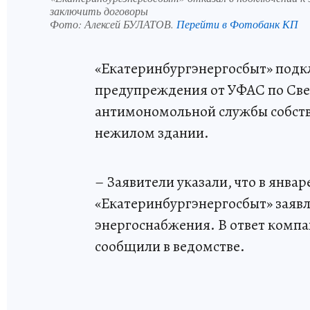
заключить договоры
Фото:
Алексей БУЛАТОВ.
Перейти в Фотобанк КП
«Екатеринбургэнергосбыт» подкл
предупреждения от УФАС по Све
антимономольной службы собств
нежилом здании.
– Заявители указали, что в январ
«Екатеринбургэнергосбыт» заявл
энергоснабжения. В ответ компан
сообщили в ведомстве.