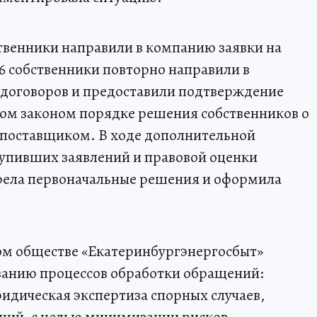
бственники направили в компанию заявки на
26 собственники повторно направили в
 договоров и предоставили подтверждение
ном законом порядке решения собственников о
 поставщиком. В ходе дополнительной
тупивших заявлений и правовой оценки
рела первоначальные решения и оформила
ом обществе «Екатеринбургэнергосбыт»
ванию процессов обработки обращений:
идическая экспертиза спорных случаев,