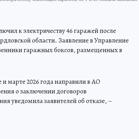
ючил к электричеству 46 гаражей после
рдловской области. Заявление в Управление
енники гаражных боксов, размещенных в
е и марте 2026 года направили в АО
ения о заключении договоров
ия уведомила заявителей об отказе, –