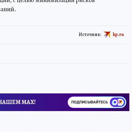
аций, с целью минимизации рисков
ваний.
Источник:
kp.ru
 НАШЕМ MAX!
ПОДПИСЫВАЙТЕСЬ