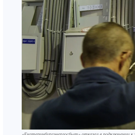
«Екатеринбургэнергосбыт» отказал в подключении к 