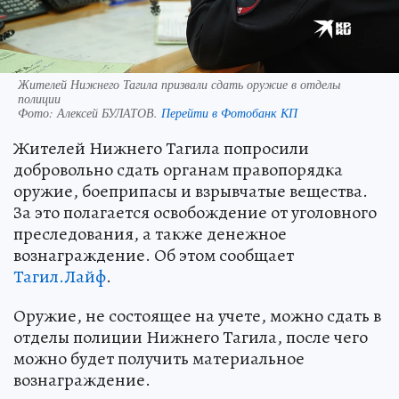
Жителей Нижнего Тагила призвали сдать оружие в отделы
полиции
Фото:
Алексей БУЛАТОВ.
Перейти в Фотобанк КП
Жителей Нижнего Тагила попросили
добровольно сдать органам правопорядка
оружие, боеприпасы и взрывчатые вещества.
За это полагается освобождение от уголовного
преследования, а также денежное
вознаграждение. Об этом сообщает
Тагил.Лайф
.
Оружие, не состоящее на учете, можно сдать в
отделы полиции Нижнего Тагила, после чего
можно будет получить материальное
вознаграждение.