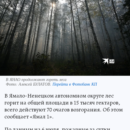
В ЯНАО продолжают гореть леса
Фото:
Алексей БУЛАТОВ.
Перейти в Фотобанк КП
В Ямало-Ненецком автономном округе лес
горит на общей площади в 15 тысяч гектаров,
всего действуют 70 очагов возгорания. Об этом
сообщает «Ямал 1».
По данным на 6 июля, пожарные за сутки