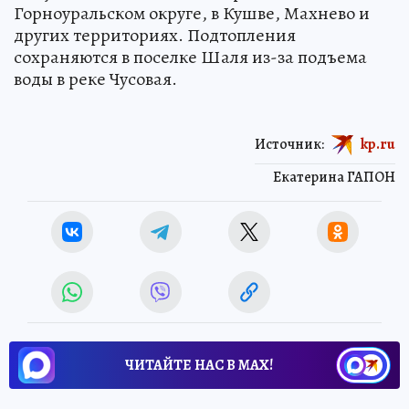
Горноуральском округе, в Кушве, Махнево и
других территориях. Подтопления
сохраняются в поселке Шаля из-за подъема
воды в реке Чусовая.
Источник:
kp.ru
Екатерина ГАПОН
ЧИТАЙТЕ НАС В МАХ!