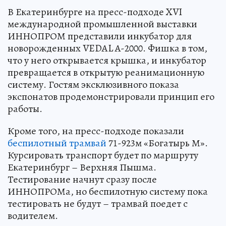
В Екатеринбурге на пресс-подходе XVI
международной промышленной выставки
ИННОПРОМ представили инкубатор для
новорожденных VEDAL A-2000. Фишка в том,
что у него открывается крышка, и инкубатор
превращается в открытую реанимационную
систему. Гостям эксклюзивного показа
экспонатов продемонстрировали принцип его
работы.
Кроме того, на пресс-подходе показали
беспилотный трамвай
71-923м «Богатырь М».
Курсировать транспорт будет по маршруту
Екатеринбург – Верхняя Пышма.
Тестирование начнут сразу после
ИННОПРОМа, но беспилотную систему пока
тестировать не будут – трамвай поедет с
водителем.