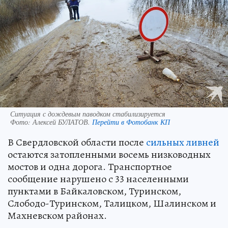
Ситуация с дождевым паводком стабилизируется
Фото:
Алексей БУЛАТОВ.
Перейти в Фотобанк КП
В Свердловской области после
сильных ливней
остаются затопленными восемь низководных
мостов и одна дорога. Транспортное
сообщение нарушено с 33 населенными
пунктами в Байкаловском, Туринском,
Слободо-Туринском, Талицком, Шалинском и
Махневском районах.