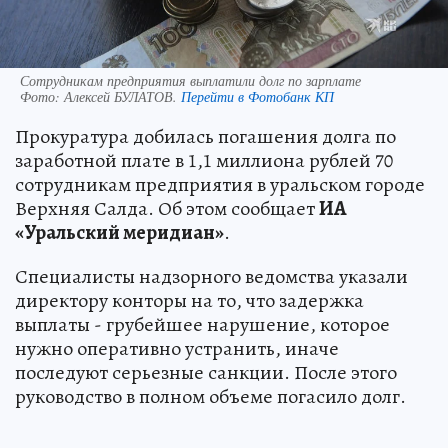
Сотрудникам предприятия выплатили долг по зарплате
Фото:
Алексей БУЛАТОВ.
Перейти в Фотобанк КП
Прокуратура добилась погашения долга по
заработной плате в 1,1 миллиона рублей 70
сотрудникам предприятия в уральском городе
Верхняя Салда. Об этом сообщает
ИА
«Уральский меридиан»
.
Специалисты надзорного ведомства указали
директору конторы на то, что задержка
выплаты - грубейшее нарушение, которое
нужно оперативно устранить, иначе
последуют серьезные санкции. После этого
руководство в полном объеме погасило долг.