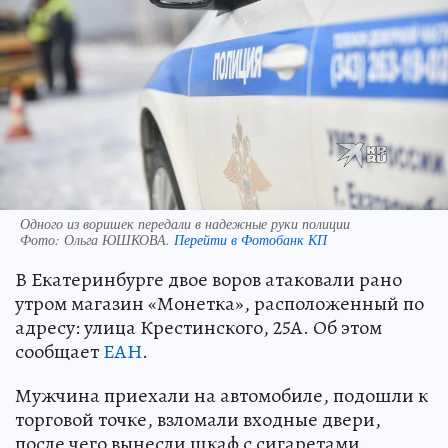
Одного из воришек передали в надежные руки полиции
Фото:
Ольга ЮШКОВА.
Перейти в Фотобанк КП
В Екатеринбурге двое воров атаковали рано
утром магазин «Монетка», расположенный по
адресу: улица Крестинского, 25А. Об этом
сообщает
ЕАН
.
Мужчина приехали на автомобиле, подошли к
торговой точке, взломали входные двери,
после чего вынесли шкаф с сигаретами.