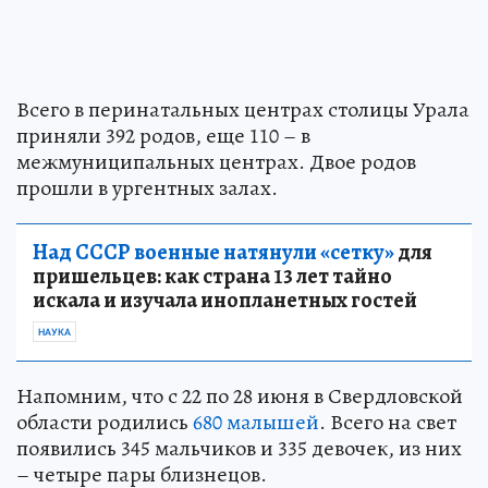
Всего в перинатальных центрах столицы Урала
приняли 392 родов, еще 110 – в
межмуниципальных центрах. Двое родов
прошли в ургентных залах.
Над СССР военные натянули «сетку»
для
пришельцев: как страна 13 лет тайно
искала и изучала инопланетных гостей
НАУКА
Напомним, что с 22 по 28 июня в Свердловской
области родились
680 малышей
. Всего на свет
появились 345 мальчиков и 335 девочек, из них
– четыре пары близнецов.