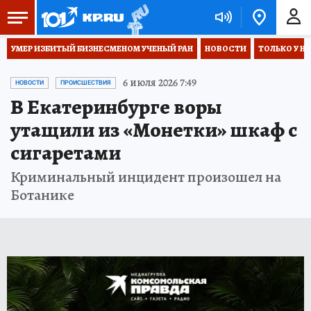
УМЕР ИЗБИТЫЙ БИЗНЕСМЕНОМ УЧЕНЫЙ РАН
НОВОСТИ
ТОЛЬКО У Н
6 июля 2026 7:49
НОВОСТИ
ПРОИСШЕСТВИЯ
В Екатеринбурге воры
утащили из «Монетки» шкаф с
сигаретами
Криминальный инцидент произошел на
Ботанике