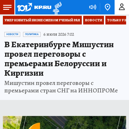
УМЕР ИЗБИТЫЙ БИЗНЕСМЕНОМ УЧЕНЫЙ РАН
НОВОСТИ
ТОЛЬКО У Н
6 июля 2026 7:02
НОВОСТИ
ПОЛИТИКА
В Екатеринбурге Мишустин
провел переговоры с
премьерами Белоруссии и
Киргизии
Мишустин провел переговоры с
премьерами стран СНГ на ИННОПРОМе