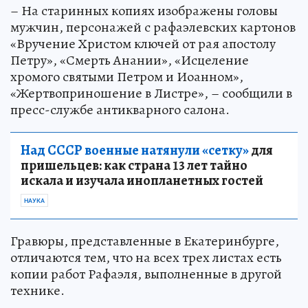
– На старинных копиях изображены головы
мужчин, персонажей с рафаэлевских картонов
«Вручение Христом ключей от рая апостолу
Петру», «Смерть Анании», «Исцеление
хромого святыми Петром и Иоанном»,
«Жертвоприношение в Листре», – сообщили в
пресс-службе антикварного салона.
Над СССР военные натянули «сетку»
для
пришельцев: как страна 13 лет тайно
искала и изучала инопланетных гостей
НАУКА
Гравюры, представленные в Екатеринбурге,
отличаются тем, что на всех трех листах есть
копии работ Рафаэля, выполненные в другой
технике.