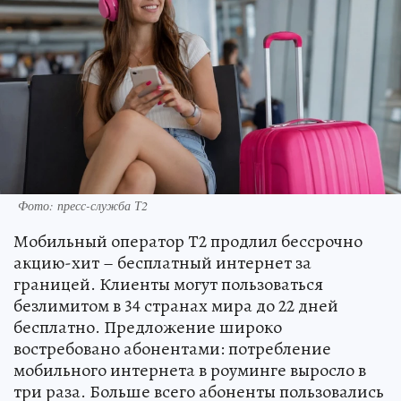
Фото: пресс-служба Т2
Мобильный оператор Т2 продлил бессрочно
акцию-хит – бесплатный интернет за
границей. Клиенты могут пользоваться
безлимитом в 34 странах мира до 22 дней
бесплатно. Предложение широко
востребовано абонентами: потребление
мобильного интернета в роуминге выросло в
три раза. Больше всего абоненты пользовались