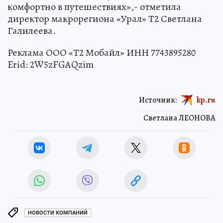
комфортно в путешествиях»,- отметила
директор макрорегиона «Урал» Т2 Светлана
Галилеева.
Реклама ООО «Т2 Мобайл» ИНН 7743895280
Erid: 2W5zFGAQzim
Источник:
kp.ru
Светлана ЛЕОНОВА
НОВОСТИ КОМПАНИЙ