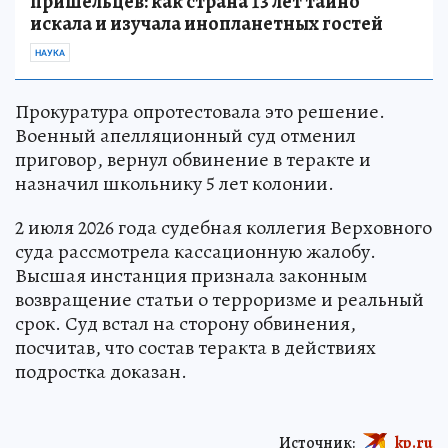
пришельцев: как страна 13 лет тайно
искала и изучала инопланетных гостей
НАУКА
Прокуратура опротестовала это решение.
Военный апелляционный суд отменил
приговор, вернул обвинение в теракте и
назначил школьнику 5 лет колонии.
2 июля 2026 года судебная коллегия Верховного
суда рассмотрела кассационную жалобу.
Высшая инстанция признала законным
возвращение статьи о терроризме и реальный
срок. Суд встал на сторону обвинения,
посчитав, что состав теракта в действиях
подростка доказан.
Источник:
kp.ru