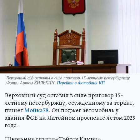
Верховный суд оставил в силе приговор 15-летнему петербуржцу
Фото:
Артем КИЛЬКИН.
Перейти в Фотобанк КП
Верховный суд оставил в силе приговор 15-
летнему петербуржцу, осужденному за теракт,
пишет
Мойка78
. Он поджег автомобиль у
здания ФСБ на Литейном проспекте летом 2025
года.
Школьник спалил «Тойоту Камри»,