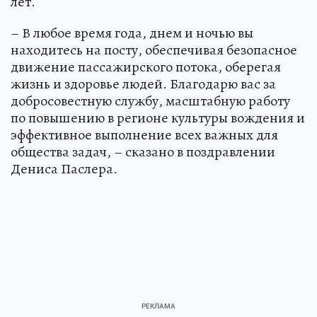
лет.
– В любое время года, днем и ночью вы
находитесь на посту, обеспечивая безопасное
движение пассажирского потока, оберегая
жизнь и здоровье людей. Благодарю вас за
добросовестную службу, масштабную работу
по повышению в регионе культуры вождения и
эффективное выполнение всех важных для
общества задач, – сказано в поздравлении
Дениса Паслера.