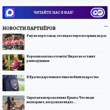
ЧИТАЙТЕ НАС В МАХ!
Ржу не переставая, это видео пересмотришь не раз
Королева вагона отожгла! Видео не оставит
равнодушным
В Краснодаре неизвестные избили подростка
Скрытая камера на пляже Крыма: Что люди
вытворяют, когда их не видят...