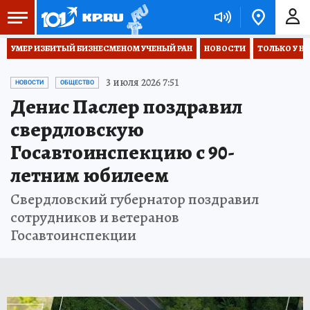
УМЕР ИЗБИТЫЙ БИЗНЕСМЕНОМ УЧЕНЫЙ РАН
НОВОСТИ
ТОЛЬКО У Н
3 июля 2026 7:51
НОВОСТИ
ОБЩЕСТВО
Денис Паслер поздравил
свердловскую
Госавтоинспекцию с 90-
летним юбилеем
Свердловский губернатор поздравил
сотрудников и ветеранов
Госавтоинспекции