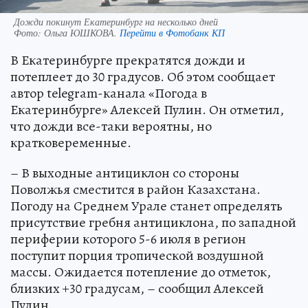
Дожди покинут Екатеринбург на несколько дней
Фото:
Ольга ЮШКОВА.
Перейти в Фотобанк КП
В Екатеринбурге прекратятся дожди и
потеплеет до 30 градусов. Об этом сообщает
автор telegram-канала «Погода в
Екатеринбурге» Алексей Пулин. Он отметил,
что дожди все-таки вероятны, но
кратковеременные.
– В выходные антициклон со стороны
Поволжья сместится в район Казахстана.
Погоду на Среднем Урале станет определять
присутствие гребня антициклона, по западной
периферии которого 5-6 июля в регион
поступит порция тропической воздушной
массы. Ожидается потепление до отметок,
близких +30 градусам, – сообщил Алексей
Пулин.