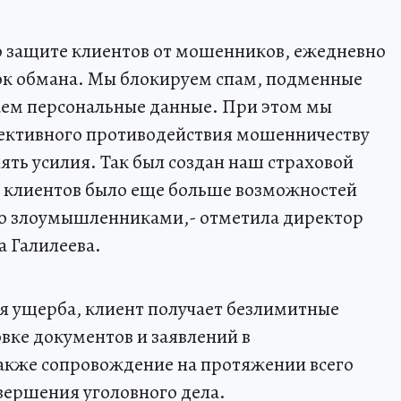
о защите клиентов от мошенников, ежедневно
к обмана. Мы блокируем спам, подменные
аем персональные данные. При этом мы
фективного противодействия мошенничеству
ть усилия. Так был создан наш страховой
 у клиентов было еще больше возможностей
 со злоумышленниками,- отметила директор
а Галилеева.
 ущерба, клиент получает безлимитные
вке документов и заявлений в
также сопровождение на протяжении всего
авершения уголовного дела.