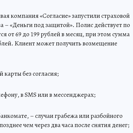
вая компания «Согласие» запустили страховой
а – «Деньги под защитой». Полис действует по
я от 69 до 199 рублей в месяц, при этом сумма
ублей. Клиент может получить возмещение
й карты без согласия;
лефону, в SMS или в мессенджерах;
банкомате, – случаи грабежа или разбойного
озднее чем через два часа после снятия денег;