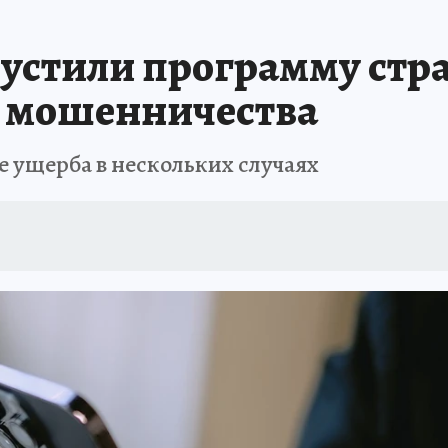
АФИША
ИСПЫТАНО НА СЕБЕ
устили программу стр
т мошенничества
 ущерба в нескольких случаях