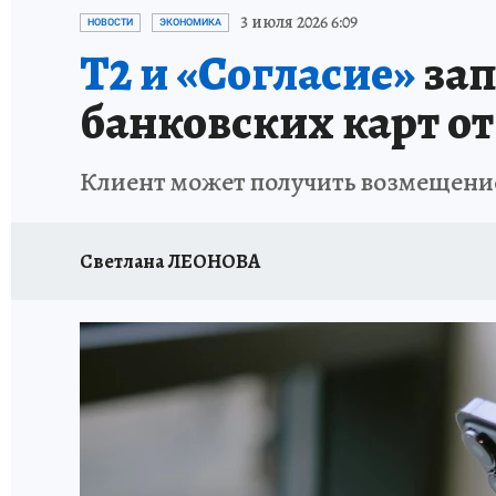
ЗАПОВЕДНАЯ РОССИЯ
ПРОИСШЕСТВИЯ
3 июля 2026 6:09
НОВОСТИ
ЭКОНОМИКА
Т2 и «Согласие»
зап
банковских карт о
Клиент может получить возмещение
Светлана ЛЕОНОВА