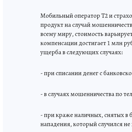
Мобильный оператор Т2 и страхо
продукт на случай мошенничеств
всему миру, стоимость варьируетс
компенсации достигает 1 млн р
ущерба в следующих случаях:
- при списании денег с банковско
- в случаях мошенничества по те
- при краже наличных, снятых в 
нападения, который случился не п