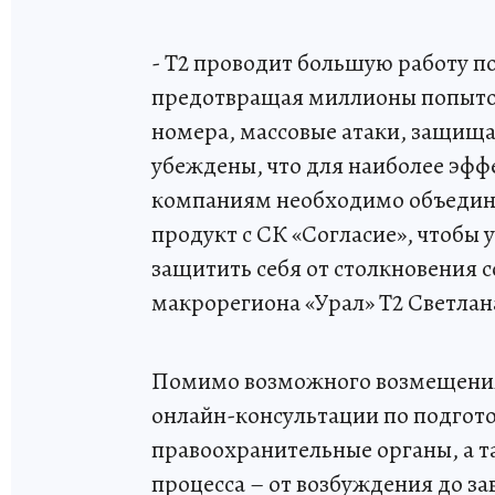
- Т2 проводит большую работу п
предотвращая миллионы попыто
номера, массовые атаки, защищ
убеждены, что для наиболее эф
компаниям необходимо объединя
продукт с СК «Согласие», чтобы
защитить себя от столкновения
макрорегиона «Урал» Т2 Светлан
Помимо возможного возмещения
онлайн-консультации по подгото
правоохранительные органы, а 
процесса – от возбуждения до з