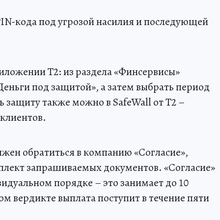
IN-кода под угрозой насилия и последующей
иложении Т2: из раздела «Финсервисы»
еньги под защитой», а затем выбрать период
 защиту также можно в SafeWall от Т2 –
 клиентов.
лжен обратиться в компанию «Согласие»,
мплект запрашиваемых документов. «Согласие»
видуальном порядке – это занимает до 10
м вердикте выплата поступит в течение пяти