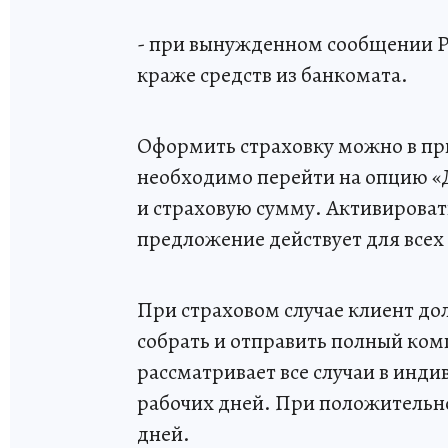
- при вынужденном сообщении P
краже средств из банкомата.
Оформить страховку можно в пр
необходимо перейти на опцию «Д
и страховую сумму. Активировать
предложение действует для всех
При страховом случае клиент до
собрать и отправить полный ко
рассматривает все случаи в инди
рабочих дней. При положительно
дней.