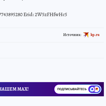
743895280 Erid: 2W5zFHfwHc5
Источник:
kp.ru
 НАШЕМ MAX!
ПОДПИСЫВАЙТЕСЬ