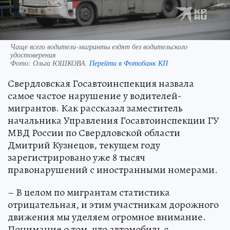
Чаще всего водители-мигранты ездят без водительского
удостоверения
Фото:
Ольга ЮШКОВА.
Перейти в Фотобанк КП
Свердловская Госавтоинспекция назвала
самое частое нарушение у водителей-
мигрантов. Как рассказал заместитель
начальника Управления Госавтоинспекции ГУ
МВД России по Свердловской области
Дмитрий Кузнецов, текущем году
зарегистрировано уже 8 тысяч
правонарушений с иностранными номерами.
– В целом по мигрантам статистика
отрицательная, и этим участникам дорожного
движения мы уделяем огромное внимание.
Понимание о том, что автомобиль с