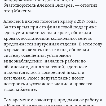
благотворитель Алексей Вихарев, — отметил
отец Максим.
Алексей Вихарев помогает храму с 2019 года.
За это время при его финансовой поддержке
здесь установили купол и крест, обновили
кровлю, восстановили колокольню, сейчас
продолжается внутренняя отделка. В этом году
в храме появились новые окна, обновили
систему освещения, установили
видеонаблюдение, начались работы по
облицовке здания трапезной, где также
находятся классы воскресной школы и
котельная. Ранее депутат также помог
построить двухэтажное здание и провести
газоснабжение.
Тем временем волонтеры продолжают работу и
в Кушве. Уже вторую неделю они помогают