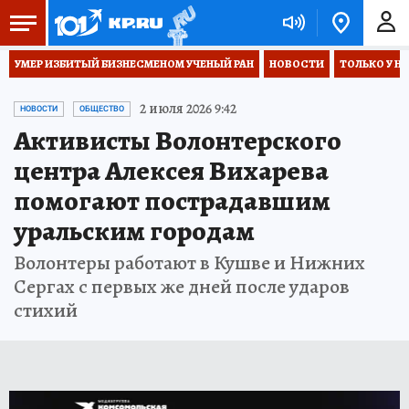
УМЕР ИЗБИТЫЙ БИЗНЕСМЕНОМ УЧЕНЫЙ РАН
НОВОСТИ
ТОЛЬКО У Н
2 июля 2026 9:42
НОВОСТИ
ОБЩЕСТВО
Активисты Волонтерского
центра Алексея Вихарева
помогают пострадавшим
уральским городам
Волонтеры работают в Кушве и Нижних
Сергах с первых же дней после ударов
стихий