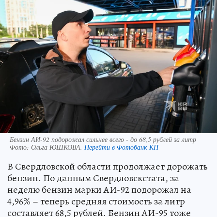
Бензин АИ-92 подорожал сильнее всего - до 68,5 рублей за литр
Фото:
Ольга ЮШКОВА.
Перейти в Фотобанк КП
В Свердловской области продолжает дорожать
бензин. По данным Свердловскстата, за
неделю бензин марки АИ-92 подорожал на
4,96% – теперь средняя стоимость за литр
составляет 68,5 рублей. Бензин АИ-95 тоже