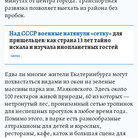
минутах от центра города. Транспортная
развязка позволяет выехать из района без
пробок.
Над СССР военные натянули «сетку»
для
пришельцев: как страна 13 лет тайно
искала и изучала инопланетных гостей
НАУКА
Едва ли многие жители Екатеринбурга могут
похвастаться видами из окон на зеленые
массивы парка им. Маяковского. Здесь около
100 гектаров живой природы, 60 из которых —
нетронутый лес, пронизанный сетью тропинок
для неспешных прогулок в любое время года.
Помимо этого, в парке есть разнообразные
аттракционы для детей и взрослых,
рестораны, кафе, каток и большая сцена для