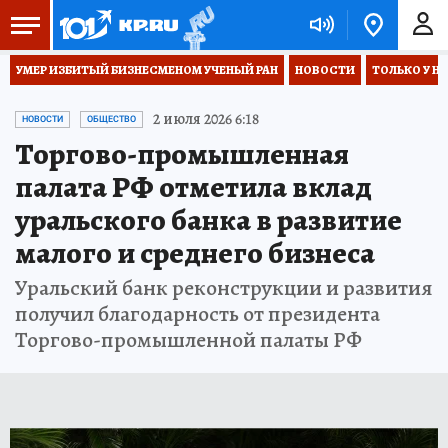
УМЕР ИЗБИТЫЙ БИЗНЕСМЕНОМ УЧЕНЫЙ РАН
НОВОСТИ
ТОЛЬКО У Н
2 июля 2026 6:18
НОВОСТИ
ОБЩЕСТВО
Торгово-промышленная
палата РФ отметила вклад
уральского банка в развитие
малого и среднего бизнеса
Уральский банк реконструкции и развития
получил благодарность от президента
Торгово-промышленной палаты РФ