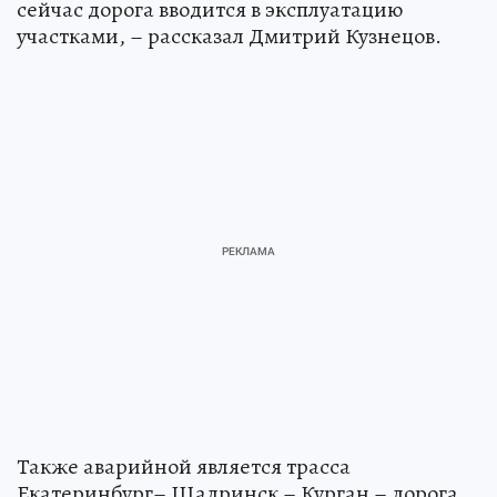
сейчас дорога вводится в эксплуатацию
участками, – рассказал Дмитрий Кузнецов.
Также аварийной является трасса
Екатеринбург– Шадринск – Курган – дорога