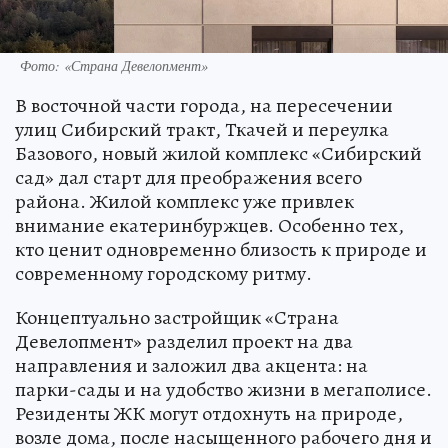
Фото: «Страна Девелопмент»
В восточной части города, на пересечении
улиц Сибирский тракт, Ткачей и переулка
Базового, новый жилой комплекс «Сибирский
сад» дал старт для преображения всего
района. Жилой комплекс уже привлек
внимание екатеринбуржцев. Особенно тех,
кто ценит одновременно близость к природе и
современному городскому ритму.
Концептуально застройщик «Страна
Девелопмент» разделил проект на два
направления и заложил два акцента: на
парки-сады и на удобство жизни в мегаполисе.
Резиденты ЖК могут отдохнуть на природе,
возле дома, после насыщенного рабочего дня и