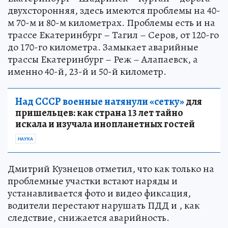
двухсторонняя, здесь имеются проблемы на 40-
м 70-м и 80-м километрах. Проблемы есть и на
трассе Екатеринбург – Тагил – Серов, от 120-го
до 170-го километра. Замыкает аварийные
трассы Екатеринбург – Реж – Алапаевск, а
именно 40-й, 23-й и 50-й километр.
Над СССР военные натянули «сетку»
для
пришельцев: как страна 13 лет тайно
искала и изучала инопланетных гостей
НАУКА
Дмитрий Кузнецов отметил, что как только на
проблемные участки встают наряды и
устанавливается фото и видео фиксация,
водители перестают нарушать ПДД и , как
следствие, снижается аварийность.