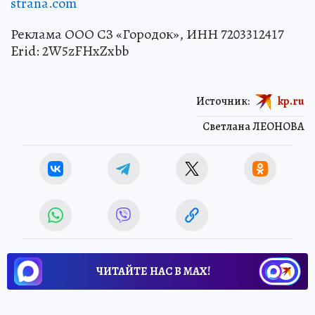
strana.com
Реклама ООО СЗ «Городок», ИНН 7203312417
Erid: 2W5zFHxZxbb
Источник:
kp.ru
Светлана ЛЕОНОВА
ЧИТАЙТЕ НАС В МАХ!