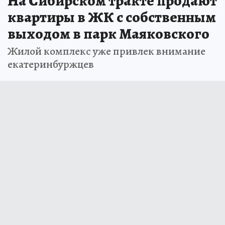
На Сибирском тракте продают
квартиры в ЖК с собственным
выходом в парк Маяковского
Жилой комплекс уже привлек внимание
екатеринбуржцев