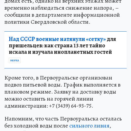
домах есть, однако на верхних этажах может
временно наблюдаться снижение напора, –
сообщили в департаменте информационной
политики Свердловской области.
Над СССР военные натянули «сетку»
для
пришельцев: как страна 13 лет тайно
искала и изучала инопланетных гостей
НАУКА
Кроме того, в Первоуральске организован
подвоз питьевой воды. График выполняется в
плановом режиме. Заявку на доставку воды
можно оставить на горячей линии
администрации: +7 (3439) 64-93-75.
Напомним, что часть Первоуральска осталась
без холодной воды после
сильного ливня
,