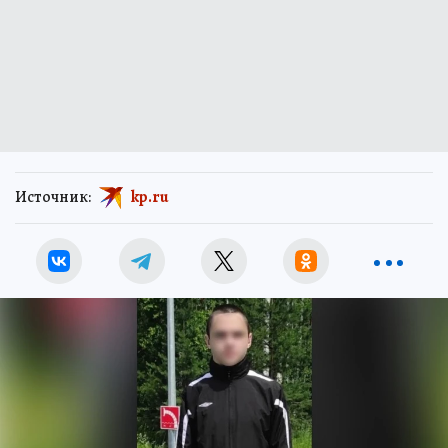
Источник:
kp.ru