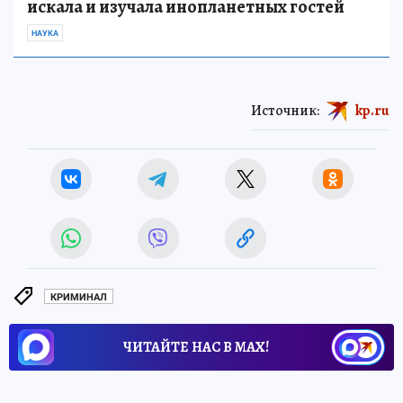
искала и изучала инопланетных гостей
НАУКА
Источник:
kp.ru
КРИМИНАЛ
ЧИТАЙТЕ НАС В МАХ!