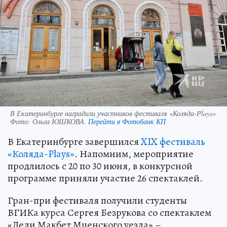
В Екатеринбурге наградили участников фестиваля «Коляда-Plays»
Фото:
Ольга ЮШКОВА.
Перейти в Фотобанк КП
В Екатеринбурге завершился
XIX фестиваль
«Коляда-Plays»
. Напомним, мероприятие
продлилось с 20 по 30 июня, в конкурсной
программе приняли участие 26 спектаклей.
Гран-при фестиваля получили студенты
ВГИКа курса Сергея Безрукова со спектаклем
«Леди Макбет Мценского уезда» –