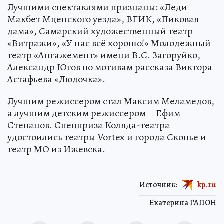
Лучшими спектаклями признаны: «Леди
Макбет Мценского уезда», ВГИК, «Пиковая
дама», Самарский художественный театр
«Витражи», «У нас всё хорошо!» Молодежный
театр «Ангажемент» имени В.С. Загоруйко,
Александр Югов по мотивам рассказа Виктора
Астафьева «Людочка».
Лучшим режиссером стал Максим Меламедов,
а лучшим детским режиссером – Ефим
Степанов. Спецприза Коляда-театра
удостоились театры Vortex и города Скопье и
театр МО из Ижевска.
Источник:
kp.ru
Екатерина ГАПОН