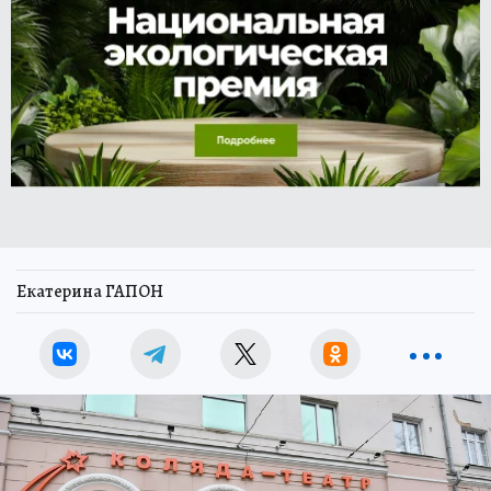
Екатерина ГАПОН