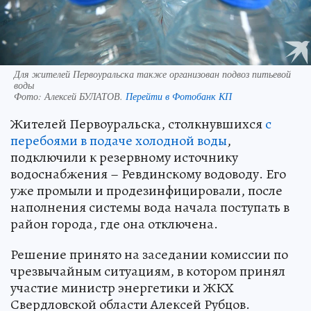
Для жителей Первоуральска также организован подвоз питьевой
воды
Фото:
Алексей БУЛАТОВ.
Перейти в Фотобанк КП
Жителей Первоуральска, столкнувшихся
с
перебоями в подаче холодной воды
,
подключили к резервному источнику
водоснабжения – Ревдинскому водоводу. Его
уже промыли и продезинфицировали, после
наполнения системы вода начала поступать в
район города, где она отключена.
Решение принято на заседании комиссии по
чрезвычайным ситуациям, в котором принял
участие министр энергетики и ЖКХ
Свердловской области Алексей Рубцов.