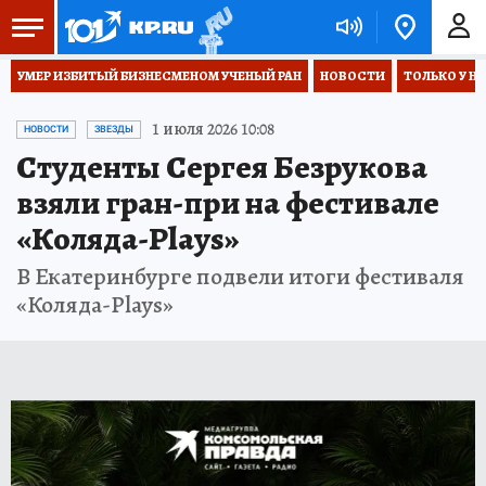
УМЕР ИЗБИТЫЙ БИЗНЕСМЕНОМ УЧЕНЫЙ РАН
НОВОСТИ
ТОЛЬКО У Н
1 июля 2026 10:08
НОВОСТИ
ЗВЕЗДЫ
Студенты Сергея Безрукова
взяли гран-при на фестивале
«Коляда-Plays»
В Екатеринбурге подвели итоги фестиваля
«Коляда-Plays»