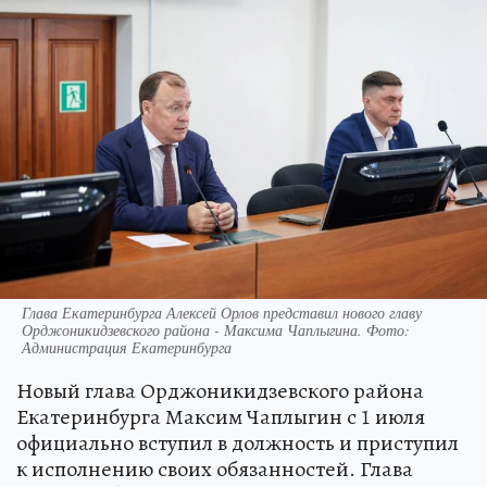
Глава Екатеринбурга Алексей Орлов представил нового главу
Орджоникидзевского района - Максима Чаплыгина. Фото:
Администрация Екатеринбурга
Новый глава Орджоникидзевского района
Екатеринбурга Максим Чаплыгин с 1 июля
официально вступил в должность и приступил
к исполнению своих обязанностей. Глава