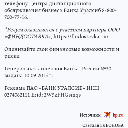
телефону Центра дистанционного
обслуживания бизнеса Банка Уралсиб 8-800-
700-77-16.
*Услуга оказывается с участием партнера ООО
«ФИНДОСТАВКА»,
https://findostavka.ru/ .
Оценивайте свои финансовые возможности и
риски
Генеральная лицензия Банка. России №30
выдана 10.09.2015 г.
Реклама ПАО «БАНК УРАЛСИБ» ИНН
0274062111 Erid: 2W5zFHGsmqs
Источник:
kp.ru
Светлана ЛЕОНОВА