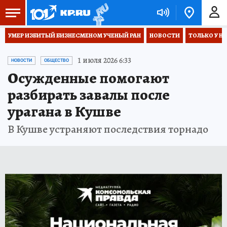
УМЕР ИЗБИТЫЙ БИЗНЕСМЕНОМ УЧЕНЫЙ РАН
НОВОСТИ
ТОЛЬКО У Н
1 июля 2026 6:33
НОВОСТИ
ОБЩЕСТВО
Осужденные помогают
разбирать завалы после
урагана в Кушве
В Кушве устраняют последствия торнадо