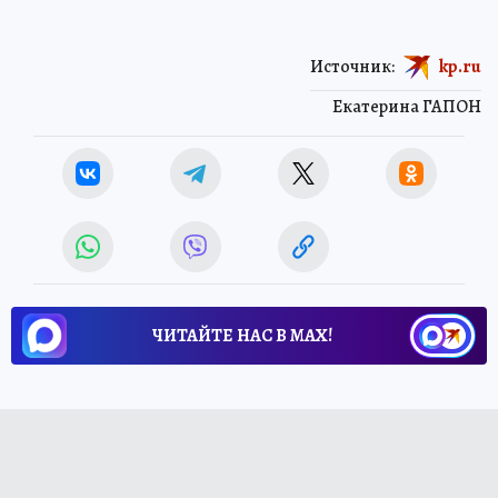
Источник:
kp.ru
Екатерина ГАПОН
ЧИТАЙТЕ НАС В МАХ!