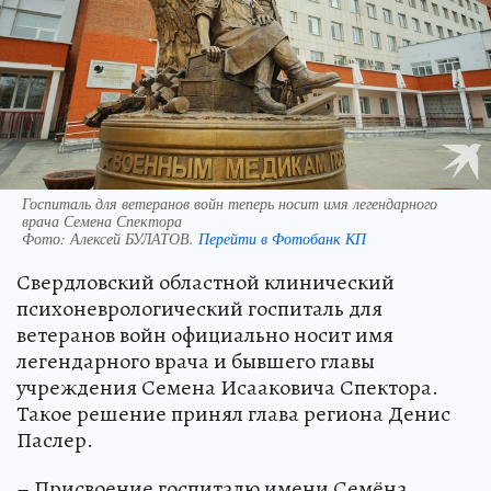
Госпиталь для ветеранов войн теперь носит имя легендарного
врача Семена Спектора
Фото:
Алексей БУЛАТОВ.
Перейти в Фотобанк КП
Свердловский областной клинический
психоневрологический госпиталь для
ветеранов войн официально носит имя
легендарного врача и бывшего главы
учреждения Семена Исааковича Спектора.
Такое решение принял глава региона Денис
Паслер.
– Присвоение госпиталю имени Семёна