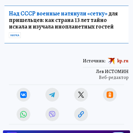
Над СССР военные натянули «сетку»
для
пришельцев: как страна 13 лет тайно
искала и изучала инопланетных гостей
НАУКА
Источник:
kp.ru
Лев ИСТОМИН
Веб-редактор