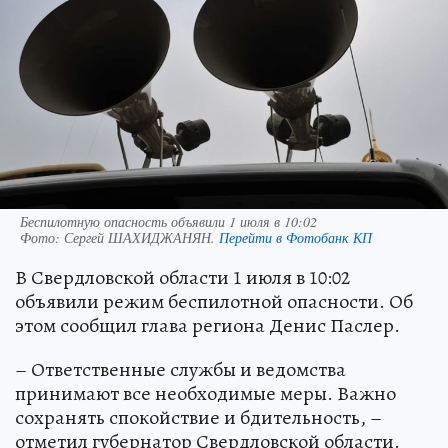
Беспилотную опасность объявили 1 июля в 10:02
Фото:
Сергей ШАХИДЖАНЯН.
Перейти в Фотобанк КП
В Свердловской области 1 июля в 10:02
объявили режим беспилотной опасности. Об
этом сообщил глава региона Денис Паслер.
– Ответственные службы и ведомства
принимают все необходимые меры. Важно
сохранять спокойствие и бдительность, –
отметил губернатор Свердловской области.