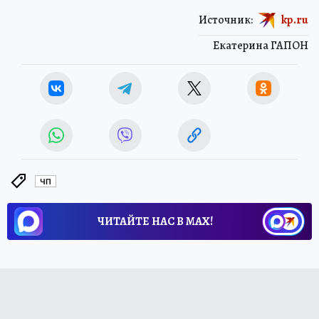
Источник:
kp.ru
Екатерина ГАПОН
ЧП
ЧИТАЙТЕ НАС В МАХ!