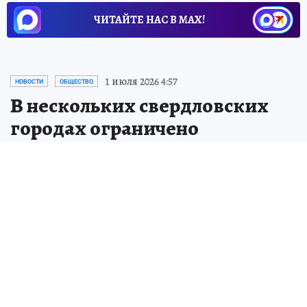
ЧИТАЙТЕ НАС В МАХ!
1 июля 2026 4:57
НОВОСТИ
ОБЩЕСТВО
В нескольких свердловских
городах ограничено
движение из-за паводка
В Свердловской области из-за паводков
ограничено движение в нескольких
городах