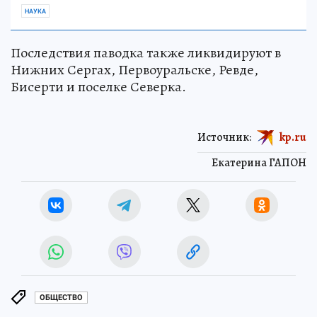
НАУКА
Последствия паводка также ликвидируют в
Нижних Сергах, Первоуральске, Ревде,
Бисерти и поселке Северка.
Источник:
kp.ru
Екатерина ГАПОН
ОБЩЕСТВО