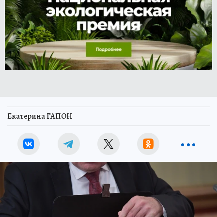
Екатерина ГАПОН