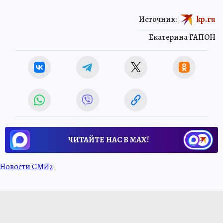
Источник:
kp.ru
Екатерина ГАПОН
ЧИТАЙТЕ НАС В МАХ!
Новости СМИ2