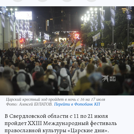
Царский крестный ход пройдет в ночь с 16 на 17 июля
Фото:
Алексей БУЛАТОВ.
Перейти в Фотобанк КП
В Свердловской области с 11 по 21 июля
пройдет XXIII Международный фестиваль
православной культуры «Царские дни».