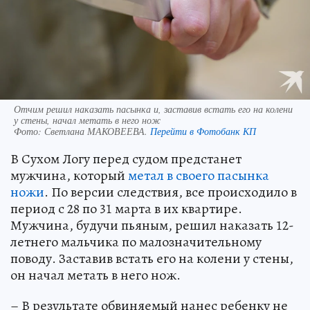
Отчим решил наказать пасынка и, заставив встать его на колени
у стены, начал метать в него нож
Фото:
Светлана МАКОВЕЕВА.
Перейти в Фотобанк КП
В Сухом Логу перед судом предстанет
мужчина, который
метал в своего пасынка
ножи
. По версии следствия, все происходило в
период с 28 по 31 марта в их квартире.
Мужчина, будучи пьяным, решил наказать 12-
летнего мальчика по малозначительному
поводу. Заставив встать его на колени у стены,
он начал метать в него нож.
– В результате обвиняемый нанес ребенку не