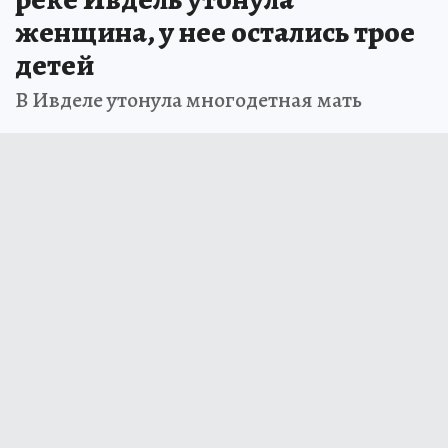
женщина, у нее остались трое
детей
В Ивделе утонула многодетная мать