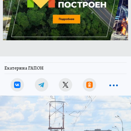
Екатерина ГАПОН