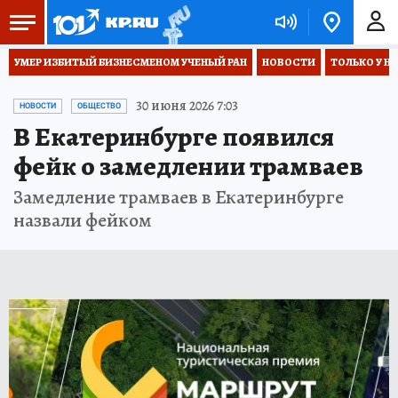
УМЕР ИЗБИТЫЙ БИЗНЕСМЕНОМ УЧЕНЫЙ РАН
НОВОСТИ
ТОЛЬКО У Н
30 июня 2026 7:03
НОВОСТИ
ОБЩЕСТВО
В Екатеринбурге появился
фейк о замедлении трамваев
Замедление трамваев в Екатеринбурге
назвали фейком