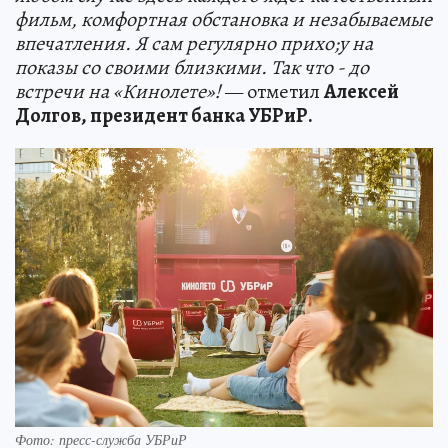
фильм, комфортная обстановка и незабываемые
впечатления. Я сам регулярно прихо;у на
показы со своими близкими. Так что - до
встречи на «Кинолете»!
— отметил
Алексей
Долгов, президент банка УБРиР.
Фото: пресс-служба УБРиР