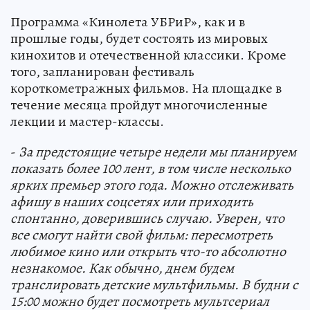
Программа «Кинолета УБРиР», как и в
прошлые годы, будет состоять из мировых
кинохитов и отечественной классики. Кроме
того, запланирован фестиваль
короткометражных фильмов. На площадке в
течение месяца пройдут многочисленные
лекции и мастер-классы.
-
За предстоящие четыре недели мы планируем
показать более 100 лент, в том числе несколько
ярких премьер этого года. Можно отслеживать
афишу в наших соцсетях или приходить
спонтанно, доверившись случаю. Уверен, что
все смогут найти свой фильм: пересмотреть
любимое кино или открыть что-то абсолютно
незнакомое. Как обычно, днем будем
транслировать детские мультфильмы. В будни с
15:00
можно будет посмотреть
мультсериал