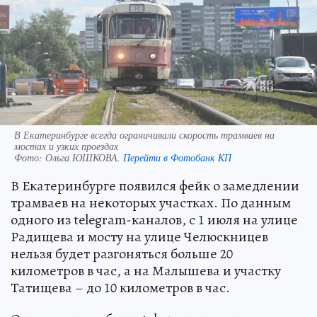
В Екатеринбурге всегда ограничивали скорость трамваев на
мостах и узких проездах
Фото:
Ольга ЮШКОВА.
Перейти в Фотобанк КП
В Екатеринбурге появился фейк о замедлении
трамваев на некоторых участках. По данным
одного из telegram-каналов, с 1 июля на улице
Радищева и мосту на улице Челюскницев
нельзя будет разгоняться больше 20
километров в час, а на Малышева и участку
Татищева – до 10 километров в час.