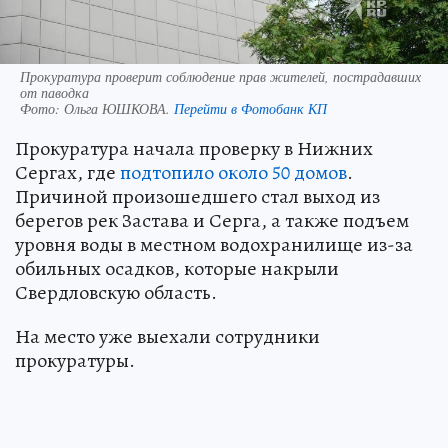
Прокуратура проверит соблюдение прав жителей, пострадавших
от паводка
Фото:
Ольга ЮШКОВА.
Перейти в Фотобанк КП
Прокуратура начала проверку в Нижних
Сергах, где
подтопило около 50 домов
.
Причиной произошедшего стал выход из
берегов рек Застава и Серга, а также подъем
уровня воды в местном водохранилище из-за
обильных осадков, которые накрыли
Свердловскую область.
На место уже выехали сотрудники
прокуратуры.