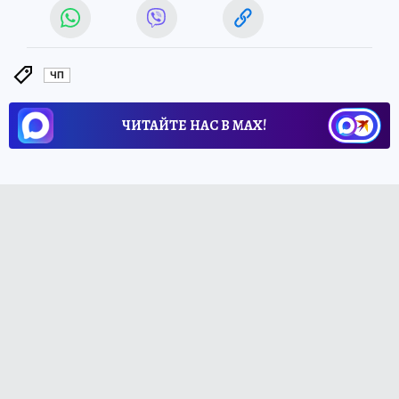
ЧП
ЧИТАЙТЕ НАС В МАХ!