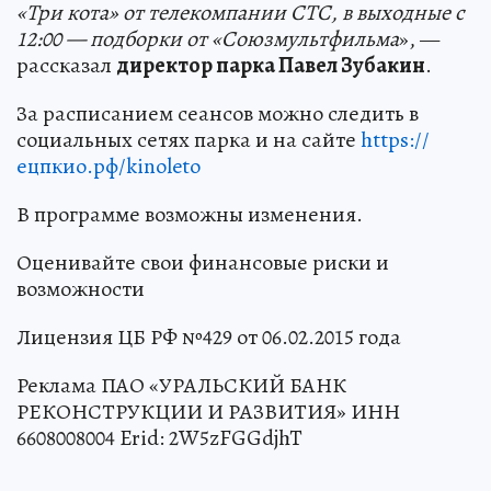
«Три кота» от телекомпании СТС, в выходные с
12:00
—
подборки от «Союзмультфильма
», —
рассказал
директор парка Павел Зубакин
.
За расписанием сеансов можно следить в
социальных сетях парка и на сайте
https://
ецпкио.рф/kinoleto
В программе возможны изменения.
Оценивайте свои финансовые риски и
возможности
Лицензия ЦБ РФ №429 от 06.02.2015 года
Реклама ПАО «УРАЛЬСКИЙ БАНК
РЕКОНСТРУКЦИИ И РАЗВИТИЯ» ИНН
6608008004 Erid: 2W5zFGGdjhT