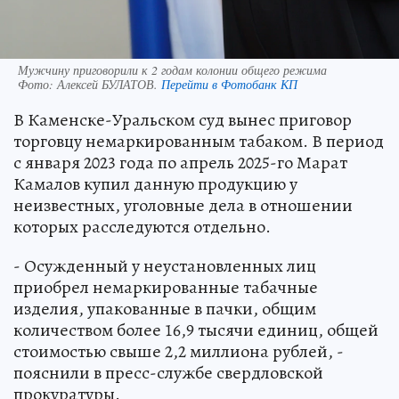
Мужчину приговорили к 2 годам колонии общего режима
Фото:
Алексей БУЛАТОВ.
Перейти в Фотобанк КП
В Каменске-Уральском суд вынес приговор
торговцу немаркированным табаком. В период
с января 2023 года по апрель 2025-го Марат
Камалов купил данную продукцию у
неизвестных, уголовные дела в отношении
которых расследуются отдельно.
- Осужденный у неустановленных лиц
приобрел немаркированные табачные
изделия, упакованные в пачки, общим
количеством более 16,9 тысячи единиц, общей
стоимостью свыше 2,2 миллиона рублей, -
пояснили в пресс-службе свердловской
прокуратуры.