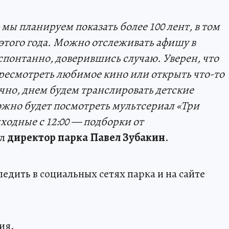
мы планируем показать более 100 лент, в том
этого года. Можно отслеживать афишу в
спонтанно, доверившись случаю. Уверен, что
ересмотреть любимое кино или открыть что-то
чно, днем будем транслировать детские
жно будет посмотреть
мультсериал «Три
ходные с 12:00
—
подборки от
ал
директор парка Павел Зубакин
.
едить в социальных сетях парка и на сайте
ия.