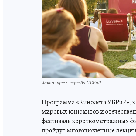
Фото: пресс-служба УБРиР
Программа «Кинолета УБРиР», ка
мировых кинохитов и отечествен
фестиваль короткометражных фи
пройдут многочисленные лекции