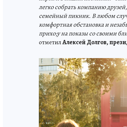
легко собрать компанию друзей,
семейный пикник. В любом случ
комфортная обстановка и незаб
прихо;у на показы со своими бли
отметил
Алексей Долгов, прези