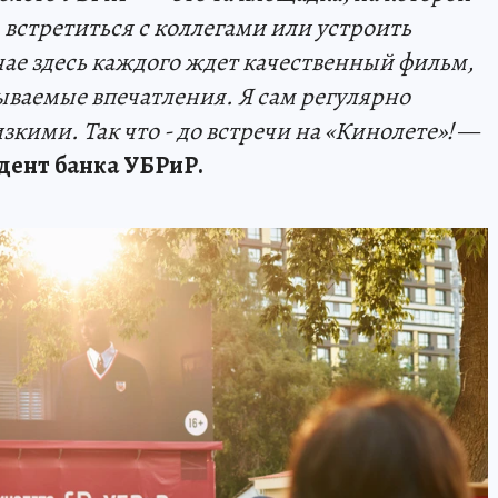
 встретиться с коллегами или устроить
ае здесь каждого ждет качественный фильм,
ываемые впечатления. Я сам регулярно
зкими. Так что - до встречи на «Кинолете»!
—
дент банка УБРиР.