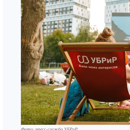
Фото: пресс-служба УБРиР