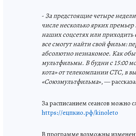
-
За предстоящие четыре недели 
числе несколько ярких премьер 
наших соцсетях или приходить 
все смогут найти свой фильм: п
абсолютно незнакомое. Как обы
мультфильмы. В будни с 15:00
мо
кота» от телекомпании СТС, в вы
«Союзмультфильма
», — рассказ
За расписанием сеансов можно сл
https://ецпкио.рф/kinoleto
В программе возможны изменен