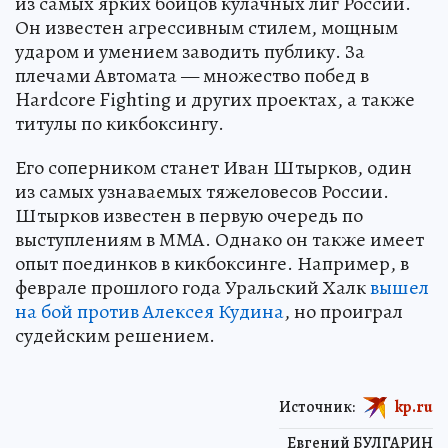
из самых ярких бойцов кулачных лиг России.
Он известен агрессивным стилем, мощным
ударом и умением заводить публику. За
плечами Автомата — множество побед в
Hardcore Fighting и других проектах, а также
титулы по кикбоксингу.
Его соперником станет Иван Штырков, один
из самых узнаваемых тяжеловесов России.
Штырков известен в первую очередь по
выступлениям в ММА. Однако он также имеет
опыт поединков в кикбоксинге. Например, в
феврале прошлого года Уральский Халк
вышел
на бой против Алексея Кудина
, но проиграл
судейским решением.
Источник:
kp.ru
Евгений БУЛГАРИН