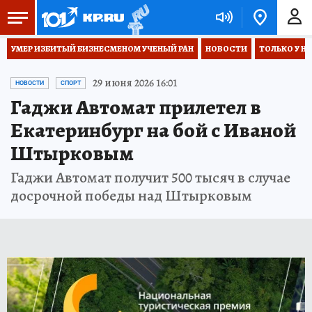
УМЕР ИЗБИТЫЙ БИЗНЕСМЕНОМ УЧЕНЫЙ РАН
НОВОСТИ
ТОЛЬКО У Н
29 июня 2026 16:01
НОВОСТИ
СПОРТ
Гаджи Автомат прилетел в
Екатеринбург на бой с Иваной
Штырковым
Гаджи Автомат получит 500 тысяч в случае
досрочной победы над Штырковым