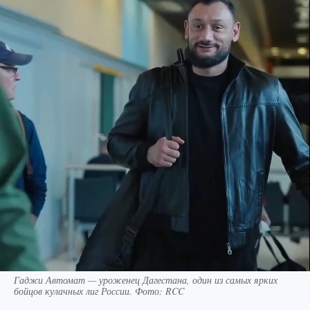
Гаджи Автомат — уроженец Дагестана, один из самых ярких
бойцов кулачных лиг России. Фото: RCC