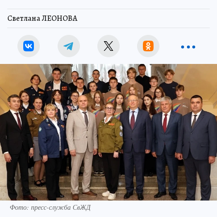
Светлана ЛЕОНОВА
Фото: пресс-служба СвЖД