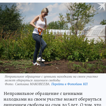
Неправильное обращение с ценными находками на своем участке
может обернуться лишением свободы
Фото:
Светлана МАКОВЕЕВА.
Перейти в Фотобанк КП
Неправильное обращение с ценными
находками на своем участке может обернуться
лишением свободы на срок до 5 лет. О том, что