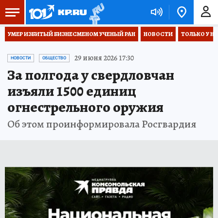
УМЕР ИЗБИТЫЙ БИЗНЕСМЕНОМ УЧЕНЫЙ РАН
НОВОСТИ
ТОЛЬКО У Н
29 июня 2026 17:30
НОВОСТИ
ОБЩЕСТВО
За полгода у свердловчан
изъяли 1500 единиц
огнестрельного оружия
Об этом проинформировала Росгвардия