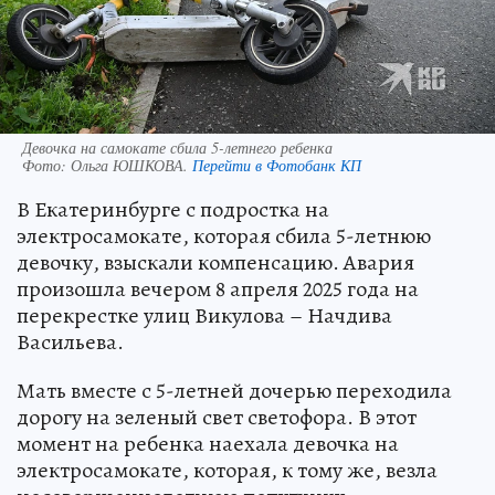
Девочка на самокате сбила 5-летнего ребенка
Фото:
Ольга ЮШКОВА.
Перейти в Фотобанк КП
В Екатеринбурге с подростка на
электросамокате, которая сбила 5-летнюю
девочку, взыскали компенсацию. Авария
произошла вечером 8 апреля 2025 года на
перекрестке улиц Викулова – Начдива
Васильева.
Мать вместе с 5-летней дочерью переходила
дорогу на зеленый свет светофора. В этот
момент на ребенка наехала девочка на
электросамокате, которая, к тому же, везла