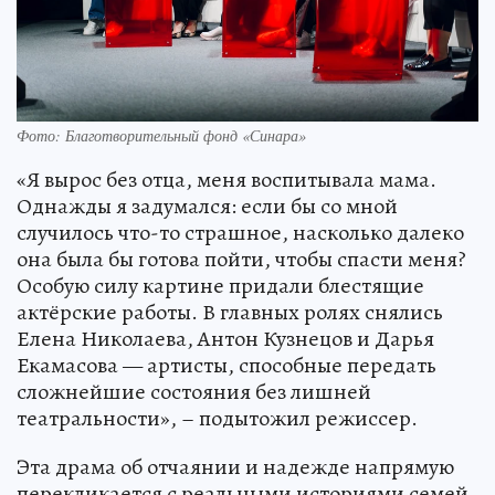
Фото: Благотворительный фонд «Синара»
«Я вырос без отца, меня воспитывала мама.
Однажды я задумался: если бы со мной
случилось что-то страшное, насколько далеко
она была бы готова пойти, чтобы спасти меня?
Особую силу картине придали блестящие
актёрские работы. В главных ролях снялись
Елена Николаева, Антон Кузнецов и Дарья
Екамасова — артисты, способные передать
сложнейшие состояния без лишней
театральности», – подытожил режиссер.
Эта драма об отчаянии и надежде напрямую
перекликается с реальными историями семей,