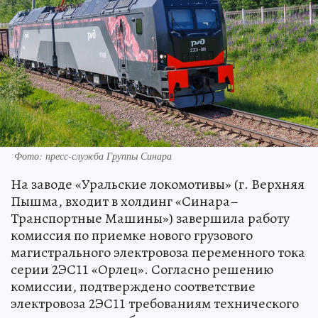
Фото: пресс-служба Группы Синара
На заводе «Уральские локомотивы» (г. Верхняя
Пышма, входит в холдинг «Синара–
Транспортные Машины») завершила работу
комиссия по приемке нового грузового
магистрального электровоза переменного тока
серии 2ЭС11 «Орлец». Согласно решению
комиссии, подтверждено соответствие
электровоза 2ЭС11 требованиям технического