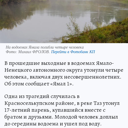
На водоемах Ямала погибли четыре человека
Фото:
Михаил ФРОЛОВ.
Перейти в Фотобанк КП
В прошедшие выходные в водоемах Ямало-
Ненецкого автономного округа утонули четыре
человека, включая двух несовершеннолетних.
Об этом сообщает «Ямал 1».
Одна из трагедий случилась в
Красноселькупском районе, в реке Таз утонул
17-летний парень, купавшийся вместе с
братом и друзьями. Молодой человек доплыл
до середины водоема и ушел под воду.