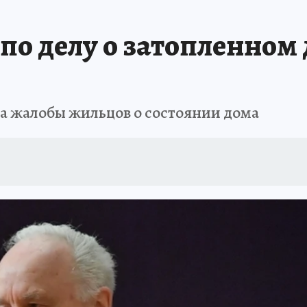
АФИША
ИСПЫТАНО НА СЕБЕ
 по делу о затопленном
на жалобы жильцов о состоянии дома