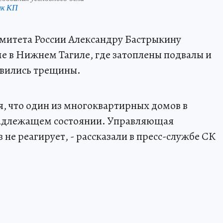
нк КП
митета России Александру Бастрыкину
 в Нижнем Тагиле, где затоплены подвалы и
явились трещины.
я, что один из многоквартирных домов в
надлежащем состоянии. Управляющая
не реагирует, - рассказали в пресс-службе СК