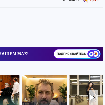
 НАШЕМ MAX!
ПОДПИСЫВАЙТЕСЬ