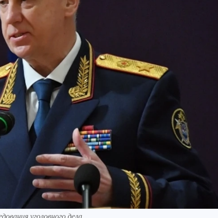
дования уголовного дела