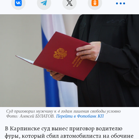
Суд приговорил мужчину к 4 годам лишения свободы условно
Фото:
Алексей БУЛАТОВ.
Перейти в Фотобанк КП
В Карпинске суд вынес приговор водителю
фуры, который сбил автомобилиста на обочине