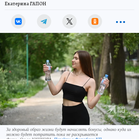
Екатерина ГАПОН
За здоровый образ жизни будут начислять бонусы, однако куда их
можно будет потратить пока не раскрывается