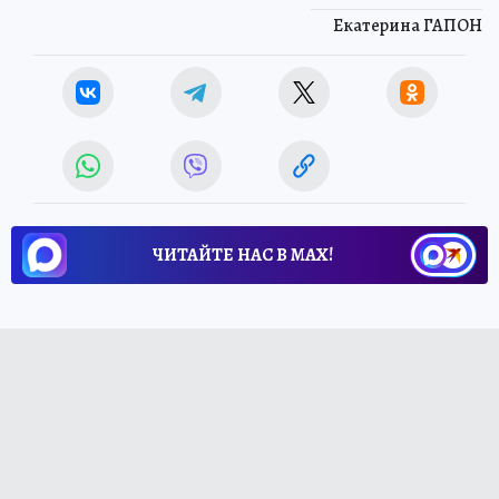
Екатерина ГАПОН
ЧИТАЙТЕ НАС В МАХ!