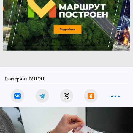
Екатерина ГАПОН