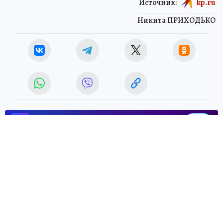
Источник:
kp.ru
Никита ПРИХОДЬКО
ЧИТАЙТЕ НАС В МАХ!
29 июня 2026 4:36
НОВОСТИ
ОБЩЕСТВО
В Екатеринбурге июнь 2026
года может стать самым
дождливым в истории