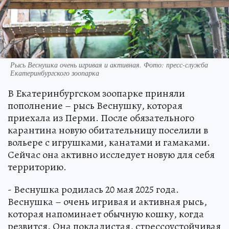
Рысь Веснушка очень игривая и активная. Фото: пресс-служба
Екатеринбургского зоопарка
В Екатеринбургском зоопарке приняли
пополнение – рысь Веснушку, которая
приехала из Перми. После обязательного
карантина новую обитательницу поселили в
вольере с игрушками, канатами и гамаками.
Сейчас она активно исследует новую для себя
территорию.
- Веснушка родилась 20 мая 2025 года.
Веснушка – очень игривая и активная рысь,
которая напоминает обычную кошку, когда
резвится. Она покладистая, стрессоустойчивая