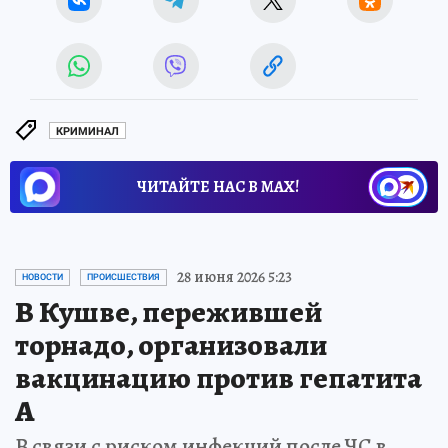
КРИМИНАЛ
ЧИТАЙТЕ НАС В МАХ!
28 июня 2026 5:23
НОВОСТИ
ПРОИСШЕСТВИЯ
В Кушве, пережившей
торнадо, организовали
вакцинацию против гепатита
А
В связи с риском инфекций после ЧС в