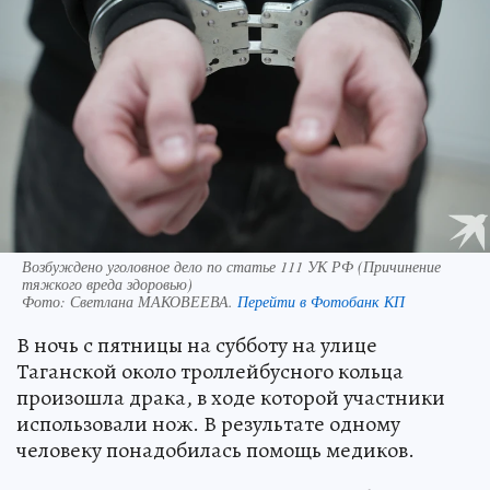
Возбуждено уголовное дело по статье 111 УК РФ (Причинение
тяжкого вреда здоровью)
Фото:
Светлана МАКОВЕЕВА.
Перейти в Фотобанк КП
В ночь с пятницы на субботу на улице
Таганской около троллейбусного кольца
произошла драка, в ходе которой участники
использовали нож. В результате одному
человеку понадобилась помощь медиков.