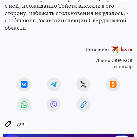
с ней, неожиданно Тойота выехала в его
сторону, избежать столкновения не удалось, -
сообщают в Госавтоинспекции Свердловской
области.
Источник:
kp.ru
Данил СВЕЧКОВ
спецкор
ДТП