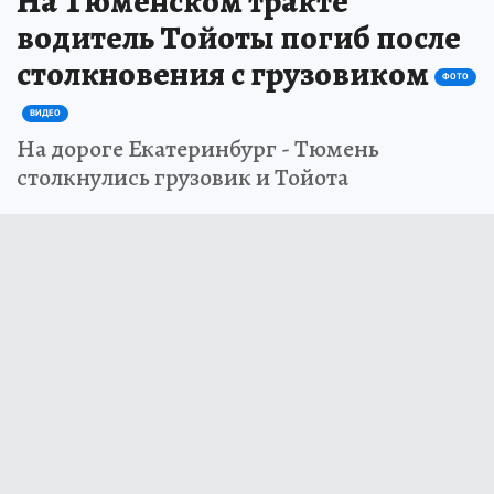
На Тюменском тракте
водитель Тойоты погиб после
столкновения с грузовиком
ФОТО
ВИДЕО
На дороге Екатеринбург - Тюмень
столкнулись грузовик и Тойота