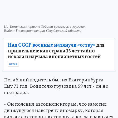
На Тюменском тракте Тойота врезалась в грузовик
Видео: Госавтоинспекция Свердловской области
Над СССР военные натянули «сетку»
для
пришельцев: как страна 13 лет тайно
искала и изучала инопланетных гостей
НАУКА
Погибший водитель был из Екатеринбурга.
Ему 71 год. Водителю грузовика 59 лет - он не
пострадал.
- Он пояснил автоинспекторам, что заметил
движущуюся навстречу иномарку, которая
виляла со стороны в сторону, а когда сравнялся