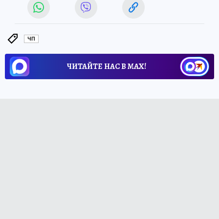
ЧП
ЧИТАЙТЕ НАС В МАХ!