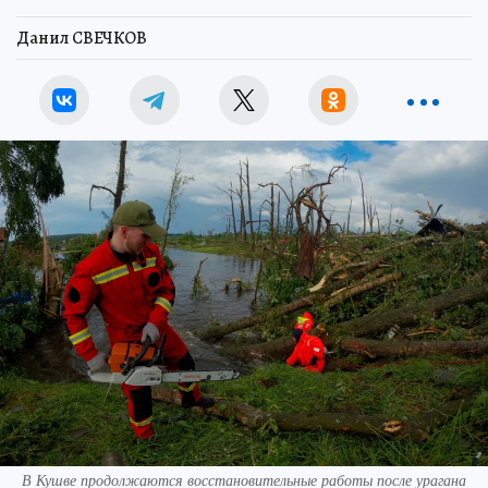
Данил СВЕЧКОВ
В Кушве продолжаются восстановительные работы после урагана