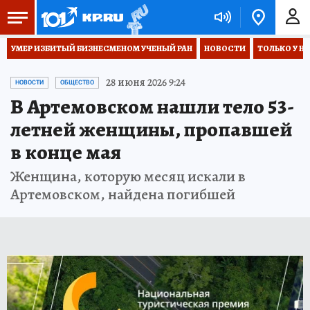
УМЕР ИЗБИТЫЙ БИЗНЕСМЕНОМ УЧЕНЫЙ РАН
НОВОСТИ
ТОЛЬКО У Н
28 июня 2026 9:24
НОВОСТИ
ОБЩЕСТВО
В Артемовском нашли тело 53-
летней женщины, пропавшей
в конце мая
Женщина, которую месяц искали в
Артемовском, найдена погибшей