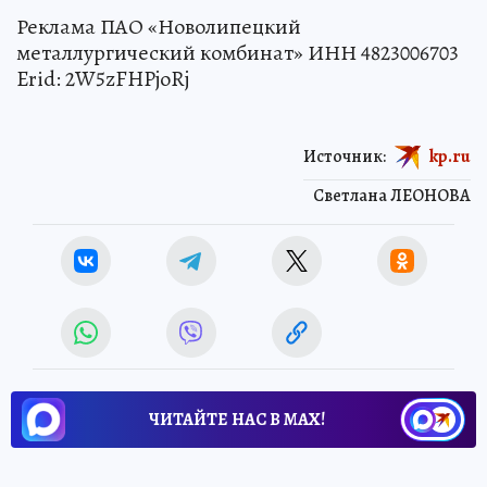
Реклама ПАО «Новолипецкий
металлургический комбинат» ИНН 4823006703
Erid: 2W5zFHPjoRj
Источник:
kp.ru
Светлана ЛЕОНОВА
ЧИТАЙТЕ НАС В МАХ!