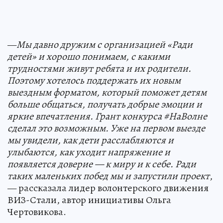
—
Мы давно дружим с организацией «Ради
детей» и хорошо понимаем, с какими
трудностями живут ребята и их родители.
Поэтому хотелось поддержать их новым
выездным форматом, который поможет детям
больше общаться, получать добрые эмоции и
яркие впечатления. Грант конкурса #НаВолне
сделал это возможным. Уже на первом выезде
мы увидели, как дети расслабляются и
улыбаются, как уходит напряжение и
появляется доверие — к миру и к себе. Ради
таких маленьких побед мы и запустили проект
,
— рассказала лидер волонтерского движения
ВИЗ-Стали, автор инициативы Ольга
Чертовикова.