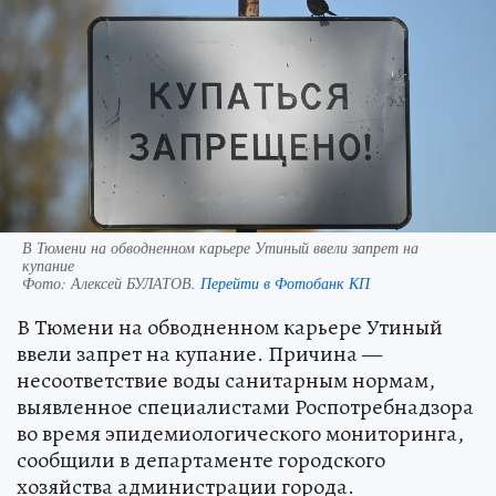
В Тюмени на обводненном карьере Утиный ввели запрет на
купание
Фото:
Алексей БУЛАТОВ.
Перейти в Фотобанк КП
В Тюмени на обводненном карьере Утиный
ввели запрет на купание. Причина —
несоответствие воды санитарным нормам,
выявленное специалистами Роспотребнадзора
во время эпидемиологического мониторинга,
сообщили в департаменте городского
хозяйства администрации города.