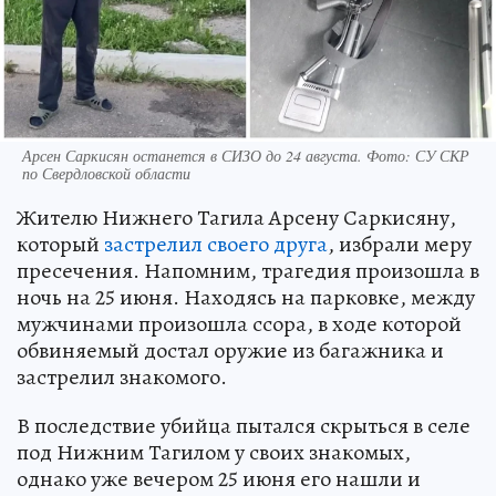
Арсен Саркисян останется в СИЗО до 24 августа. Фото: СУ СКР
по Свердловской области
Жителю Нижнего Тагила Арсену Саркисяну,
который
застрелил своего друга
, избрали меру
пресечения. Напомним, трагедия произошла в
ночь на 25 июня. Находясь на парковке, между
мужчинами произошла ссора, в ходе которой
обвиняемый достал оружие из багажника и
застрелил знакомого.
В последствие убийца пытался скрыться в селе
под Нижним Тагилом у своих знакомых,
однако уже вечером 25 июня его нашли и