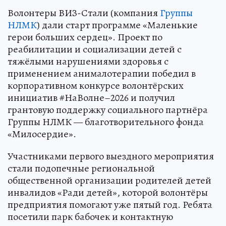
Волонтеры ВИЗ-Стали (компания
Группы
НЛМК
) дали старт программе «Маленькие
герои больших сердец». Проект по
реабилитации и социализации детей с
тяжёлыми нарушениями здоровья с
применением анималотерапии победил в
корпоративном конкурсе волонтёрских
инициатив #НаВолне–2026 и получил
грантовую поддержку социального партнёра
Группы НЛМК — благотворительного фонда
«Милосердие».
Участниками первого выездного мероприятия
стали подопечные региональной
общественной организации родителей детей
инвалидов «Ради детей», которой волонтёры
предприятия помогают уже пятый год. Ребята
посетили парк бабочек и контактную