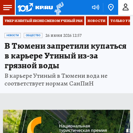
УМЕР ИЗБИТЫЙ БИЗНЕСМЕНОМ УЧЕНЫЙ РАН
НОВОСТИ
ТОЛЬКО У Н
26 июня 2026 12:57
НОВОСТИ
ОБЩЕСТВО
В Тюмени запретили купаться
в карьере Утиный из-за
грязной воды
В карьере Утиный в Тюмени вода не
соответствует нормам СанПиН