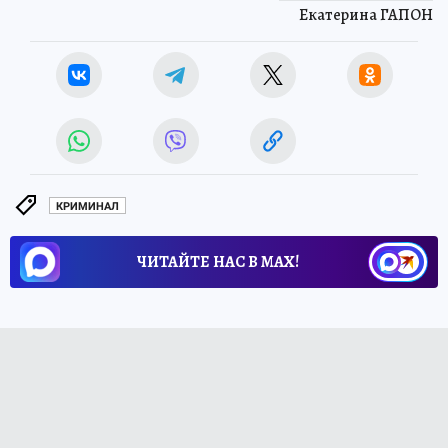
Екатерина ГАПОН
КРИМИНАЛ
ЧИТАЙТЕ НАС В МАХ!