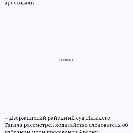
арестовали.
– Дзержинский районный суд Нижнего
Тагила рассмотрел ходатайство следователя об
избрании меры пресечения Арсену