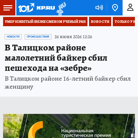
УМЕР ИЗБИТЫЙ БИЗНЕСМЕНОМ УЧЕНЫЙ РАН
НОВОСТИ
ТОЛЬКО У Н
26 июня 2026 12:26
НОВОСТИ
ПРОИСШЕСТВИЯ
В Талицком районе
малолетний байкер сбил
пешехода на «зебре»
В Талицком районе 16-летний байкер сбил
женщину