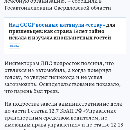
лечебную организацию, – сообщили в
Госавтоинспекции Свердловской области.
Над СССР военные натянули «сетку»
для
пришельцев: как страна 13 лет тайно
искала и изучала инопланетных гостей
НАУКА
Инспекторам ДПС подросток пояснил, что
отвлекся на автомобиль, а когда повернул
голову, то увидел пешехода и не успел
затормозить. Освидетельствование показало,
что парень был трезв.
На подростка завели административные дела
по части 1 статьи 12.7 КоАП РФ «Управление
транспортным средством водителем, не
имеющим права управления» и по статье 12.18