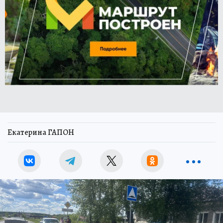
Екатерина ГАПОН