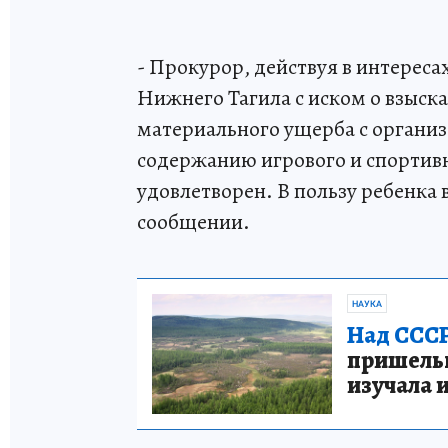
- Прокурор, действуя в интереса
Нижнего Тагила с иском о взыс
материального ущерба с организ
содержанию игрового и спортивн
удовлетворен. В пользу ребенка в
сообщении.
НАУКА
Над СССР
пришельце
изучала 