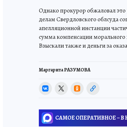
Однако прокурор обжаловал это
делам Свердловского облсуда со
апелляционной инстанции части
сумма компенсации морального в
Взыскали также и деньги за ока
Маргарита РАЗУМОВА
САМОЕ ОПЕРАТИВНОЕ – В