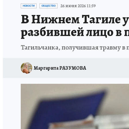
ЗАПОВЕДНАЯ РОССИЯ
ПРОИСШЕСТВИЯ
26 июня 2026 11:59
НОВОСТИ
ОБЩЕСТВО
В Нижнем Тагиле у
разбившей лицо в 
Тагильчанка, получившая травму в
Маргарита РАЗУМОВА