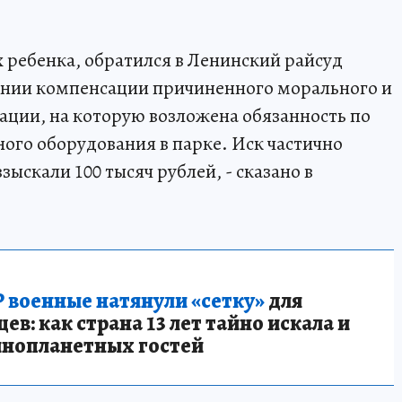
х ребенка, обратился в Ленинский райсуд
кании компенсации причиненного морального и
ации, на которую возложена обязанность по
ого оборудования в парке. Иск частично
зыскали 100 тысяч рублей, - сказано в
 военные натянули «сетку»
для
в: как страна 13 лет тайно искала и
инопланетных гостей