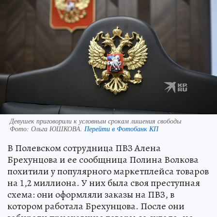
Девушек приговорили к условным срокам лишения свободы
Фото:
Ольга ЮШКОВА.
Перейти в Фотобанк КП
В Полевском сотрудница ПВЗ Алена
Брехунцова и ее сообщница Полина Волкова
похитили у популярного маркетплейса товаров
на 1,2 миллиона. У них была своя преступная
схема: они оформляли заказы на ПВЗ, в
котором работала Брехунцова. После они