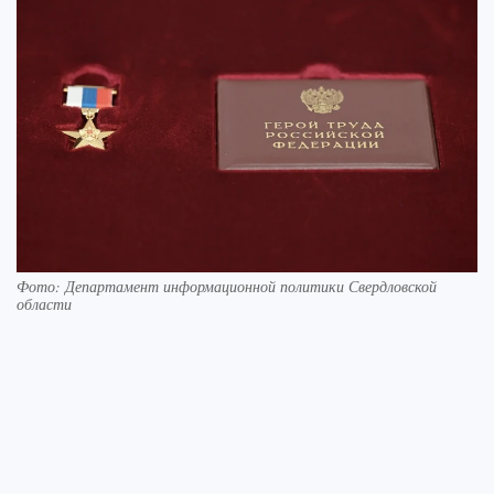
Фото: Департамент информационной политики Свердловской
области