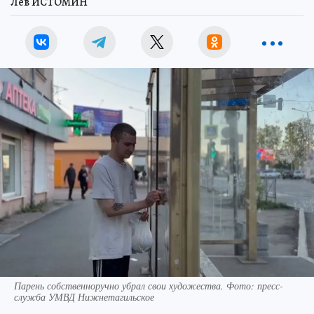
Лев ИСТОМИН
Парень собственноручно убрал свои художества. Фото: пресс-
служба УМВД Нижнетагильское