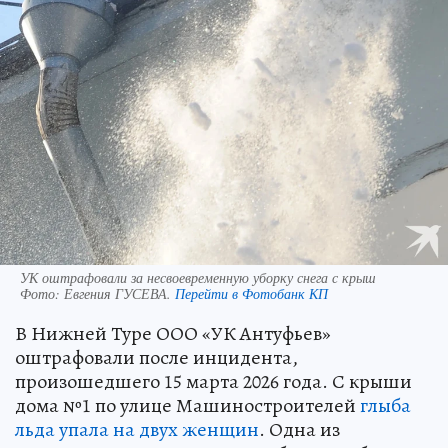
УК оштрафовали за несвоевременную уборку снега с крыш
Фото:
Евгения ГУСЕВА.
Перейти в Фотобанк КП
В Нижней Туре ООО «УК Антуфьев»
оштрафовали после инцидента,
произошедшего 15 марта 2026 года. С крыши
дома №1 по улице Машиностроителей
глыба
льда упала на двух женщин
. Одна из