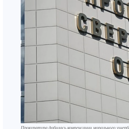
Прокуратура добилась компенсации морального ущерб