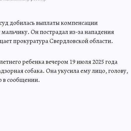
 суд добилась выплаты компенсации
мальчику. Он пострадал из-за нападения
щает прокуратура Свердловской области.
олетнего ребенка вечером 19 июля 2025 года
адзорная собака. Она укусила ему лицо, голову,
но в сообщении.