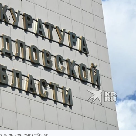
а малолетнему ребенку