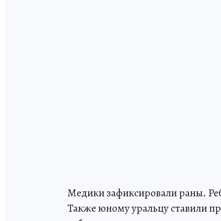
Медики зафиксировали раны. Реб
Также юному уральцу ставили пр