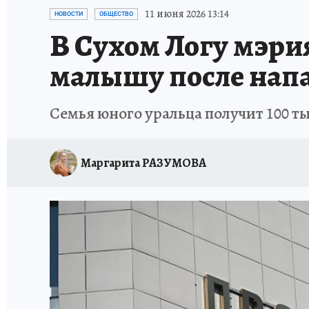
ЗАПОВЕДНАЯ РОССИЯ
ПРОИСШЕСТВИЯ
11 июня 2026 13:14
НОВОСТИ
ОБЩЕСТВО
В Сухом Логу мэри
малышу после нап
Семья юного уральца получит 100 т
Маргарита РАЗУМОВА