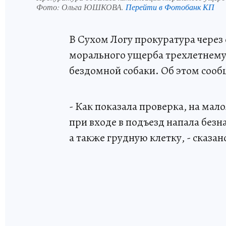
Фото:
Ольга ЮШКОВА.
Перейти в Фотобанк КП
В Сухом Логу прокуратура через
морального ущерба трехлетнему 
бездомной собаки. Об этом сооб
- Как показала проверка, на мал
при входе в подъезд напала безн
а также грудную клетку, - сказа