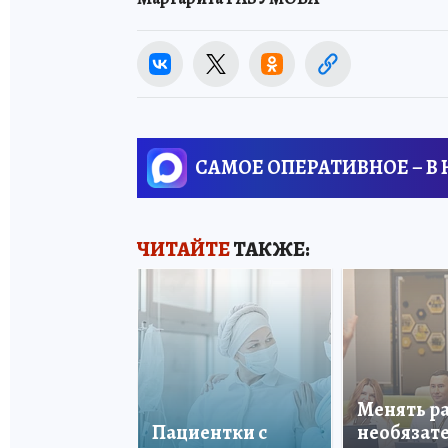
САМОЕ ОПЕРАТИВНОЕ – В
ЧИТАЙТЕ
ТАКЖЕ:
Менять р
Пациентки с
необязате