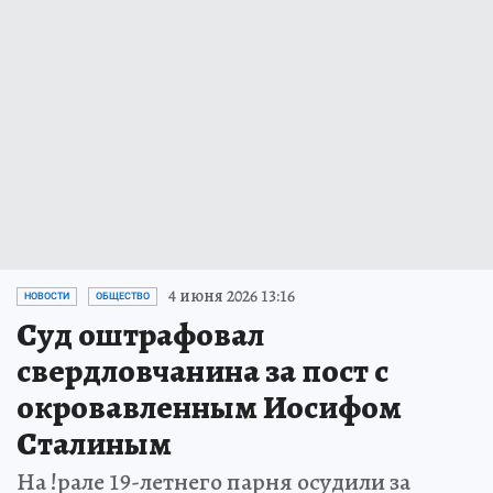
4 июня 2026 13:16
НОВОСТИ
ОБЩЕСТВО
Суд оштрафовал
свердловчанина за пост с
окровавленным Иосифом
Сталиным
На !рале 19-летнего парня осудили за