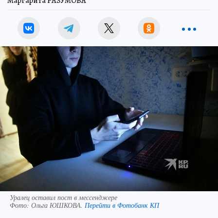
Маргарита РАЗУМОВА
Уралец оставил пост в мессенджере
Фото:
Ольга ЮШКОВА.
Перейти в Фотобанк КП