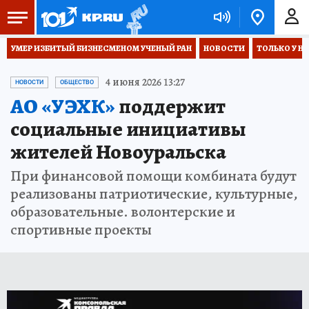
УМЕР ИЗБИТЫЙ БИЗНЕСМЕНОМ УЧЕНЫЙ РАН
НОВОСТИ
ТОЛЬКО У Н
4 июня 2026 13:27
НОВОСТИ
ОБЩЕСТВО
АО «УЭХК»
поддержит
социальные инициативы
жителей Новоуральска
При финансовой помощи комбината будут
реализованы патриотические, культурные,
образовательные. волонтерские и
спортивные проекты