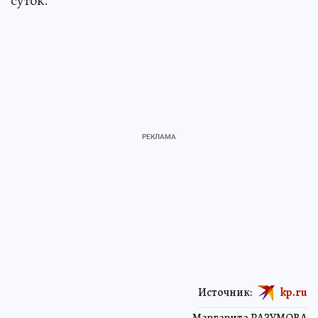
суток.
Источник:
kp.ru