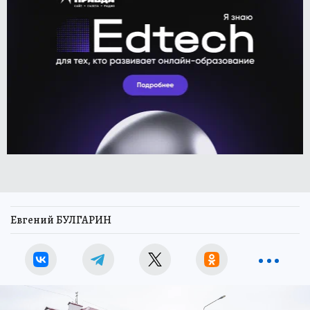
Евгений БУЛГАРИН