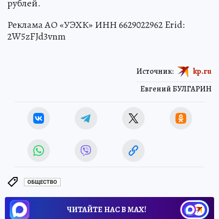
рублей.
Реклама АО «УЭХК» ИНН 6629022962 Erid:
2W5zFJd3vnm
Источник:
kp.ru
Евгений БУЛГАРИН
ОБЩЕСТВО
ЧИТАЙТЕ НАС В МАХ!