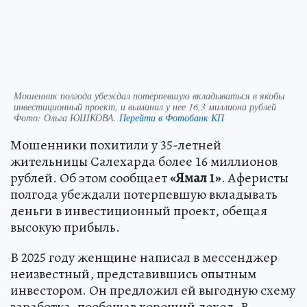
Мошенник полгода убеждал потерпевшую вкладываться в якобы
инвестиционный проект, и выманил у нее 16,3 миллиона рублей
Фото:
Ольга ЮШКОВА.
Перейти в Фотобанк КП
Мошенники похитили у 35-летней
жительницы Салехарда более 16 миллионов
рублей. Об этом сообщает
«Ямал 1»
. Аферисты
полгода убеждали потерпевшую вкладывать
деньги в инвестиционный проект, обещая
высокую прибыль.
В 2025 году женщине написал в мессенджер
неизвестный, представившись опытным
инвестором. Он предложил ей выгодную схему
заработка, пообещав хороший доход. В