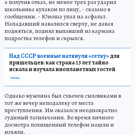
а получив отказ, не менее трех раз ударил
школьника кулаком по лицу, - сказано в
сообщении. - Юноша упал на асфальт.
Нападавший навалился сверху, не давая
подняться, поднял выпавший из кармана
подростка телефон и скрылся.
Над СССР военные натянули «сетку»
для
пришельцев: как страна 13 лет тайно
искала и изучала инопланетных гостей
НАУКА
Однако мужчина был схвачен силовиками в
тот же вечер неподалеку от места
преступления. Им оказался неоднократно
судимый тагильчанин. Во время личного
досмотра похищенный телефон нашли и
изъяли.