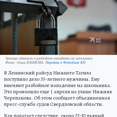
Уральца обвинили в разбойном нападении на школьника
Фото:
Ольга ЮШКОВА.
Перейти в Фотобанк КП
В Ленинский райсуд Нижнего Тагила
поступило дело 35-летнего мужчины. Ему
вменяют разбойное нападение на школьника.
Это произошло еще 1 апреля на улице Нижняя
Черепанова. Об этом сообщает объединенная
пресс-служба судов Свердловской области.
Как полагает следствие, около 22:30 пьяный