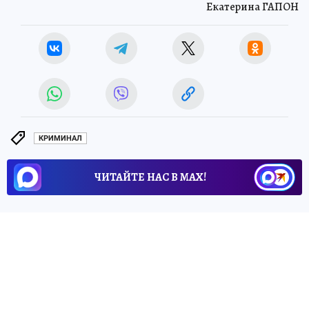
Екатерина ГАПОН
КРИМИНАЛ
ЧИТАЙТЕ НАС В МАХ!
4 июня 2026 11:47
НОВОСТИ
ОБЩЕСТВО
В Госдуме сообщили, что на
iPhone будут
предустанавливать «Макс»