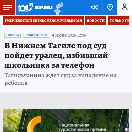
УМЕР ИЗБИТЫЙ БИЗНЕСМЕНОМ УЧЕНЫЙ РАН
НОВОСТИ
ТОЛЬКО У Н
4 июня 2026 12:06
НОВОСТИ
ПРОИСШЕСТВИЯ
В Нижнем Тагиле под суд
пойдет уралец, избивший
школьника за телефон
Тагильчанина ждет суд за нападение на
ребенка