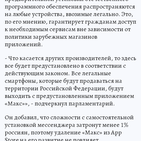
программного обеспечения распространяются
на любые устройства, ввозимые легально. Это,
по его мнению, гарантирует гражданам доступ
к необходимым сервисам вне зависимости от
политики зарубежных магазинов
приложений.
- Что касается других производителей, то здесь
все будет предустановлено в соответствии с
действующим законом. Все легальные
смартфоны, которые будут продаваться на
территории Российской Федерации, будут
выходить с предустановленным приложением
«Макс»», - подчеркнул парламентарий.
Он добавил, что сложности с самостоятельной
установкой мессенджера затронут менее 1%
россиян, поэтому удаление «Макс» из App
Store на его развитие не повлияет.