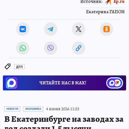
Источник:
kp.ru
Екатерина ГАПОН
ДТП
ЧИТАЙТЕ НАС В МАХ!
4 июня 2026 11:23
НОВОСТИ
ЭКОНОМИКА
В Екатеринбурге на заводах за
год создали 1,5 тысячи