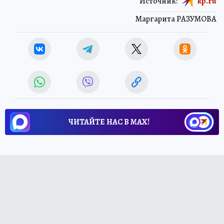
Источник:
kp.ru
Маргарита РАЗУМОВА
ЧИТАЙТЕ НАС В МАХ!