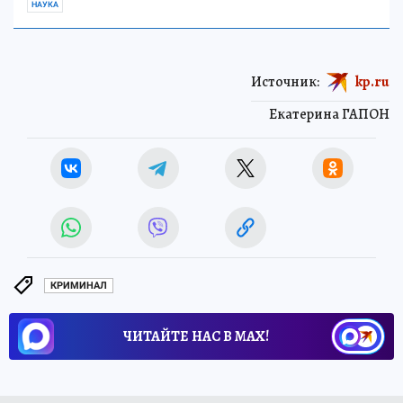
НАУКА
Источник:
kp.ru
Екатерина ГАПОН
КРИМИНАЛ
ЧИТАЙТЕ НАС В МАХ!