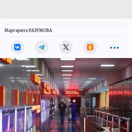
Маргарита РАЗУМОВА