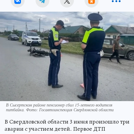
В Сысертском районе пенсионер сбил 15-летнего водителя
питбайка. Фото: Госавтоинспекция Свердловской области
В Свердловской области 3 июня произошло три
аварии с участием детей. Первое ДТП