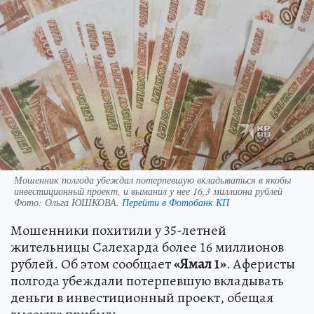
Мошенник полгода убеждал потерпевшую вкладываться в якобы
инвестиционный проект, и выманил у нее 16,3 миллиона рублей
Фото:
Ольга ЮШКОВА.
Перейти в Фотобанк КП
Мошенники похитили у 35-летней
жительницы Салехарда более 16 миллионов
рублей. Об этом сообщает
«Ямал 1»
. Аферисты
полгода убеждали потерпевшую вкладывать
деньги в инвестиционный проект, обещая