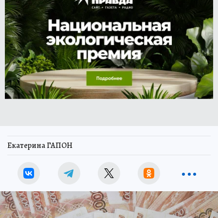
Екатерина ГАПОН