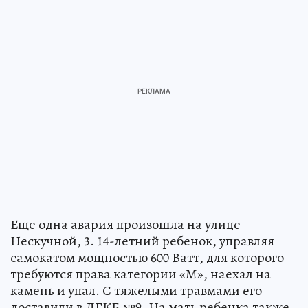
Еще одна авария произошла на улице
Нескучной, 3. 14-летний ребенок, управляя
самокатом мощностью 600 Ватт, для которого
требуются права категории «М», наехал на
камень и упал. С тяжелыми травмами его
доставили в ДГКБ №9. На мать ребенка также