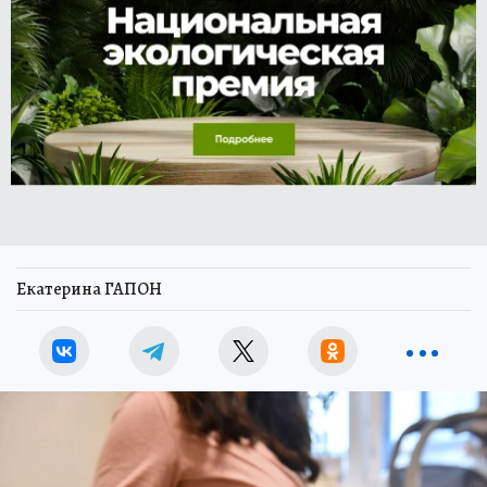
Екатерина ГАПОН