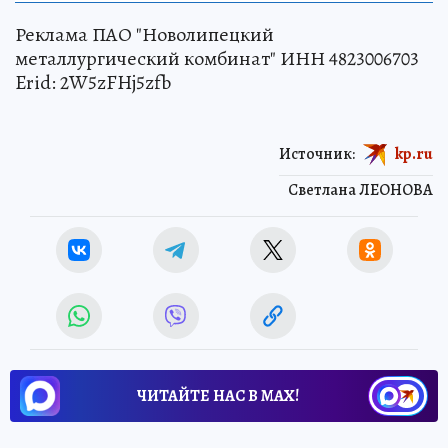
Реклама ПАО "Новолипецкий
металлургический комбинат" ИНН 4823006703
Erid: 2W5zFHj5zfb
Источник:
kp.ru
Светлана ЛЕОНОВА
ЧИТАЙТЕ НАС В МАХ!