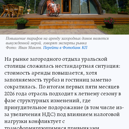
Повышение тарифов на аренду загородных домов является
вынужденной мерой, говорят эксперты рынка
Фото:
Иван Макеев.
Перейти в Фотобанк КП
На рынке загородного отдыха уральской
столицы сложилась нестандартная ситуация:
стоимость аренды повышается, хотя
заполняемость турбаз и гостиниц заметно
сократилась. По итогам первых пяти месяцев
2026 года отрасль подходит к летнему сезону в
фазе структурных изменений, где
принудительное подорожание (в том числе из-
за увеличения НДС) под влиянием налоговой
нагрузки конфликтует с
трансформирующимися привычками