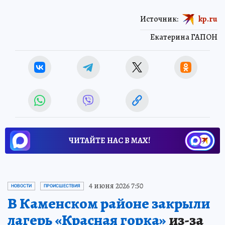
Источник:
kp.ru
Екатерина ГАПОН
ЧИТАЙТЕ НАС В МАХ!
4 июня 2026 7:50
НОВОСТИ
ПРОИСШЕСТВИЯ
В Каменском районе закрыли
лагерь «Красная горка»
из-за