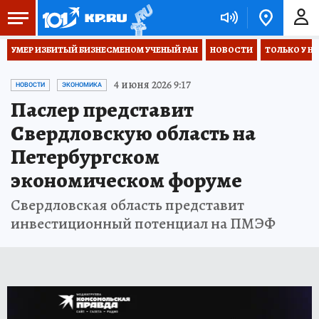
УМЕР ИЗБИТЫЙ БИЗНЕСМЕНОМ УЧЕНЫЙ РАН
НОВОСТИ
ТОЛЬКО У Н
4 июня 2026 9:17
НОВОСТИ
ЭКОНОМИКА
Паслер представит
Свердловскую область на
Петербургском
экономическом форуме
Свердловская область представит
инвестиционный потенциал на ПМЭФ