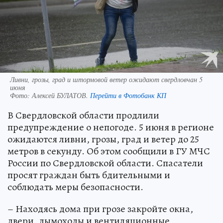
Ливни, грозы, град и штормовой ветер ожидают свердловчан 5
июня
Фото:
Алексей БУЛАТОВ.
Перейти в Фотобанк КП
В Свердловской области продлили
предупреждение о непогоде. 5 июня в регионе
ожидаются ливни, грозы, град и ветер до 25
метров в секунду. Об этом сообщили в ГУ МЧС
России по Свердловской области. Спасатели
просят граждан быть бдительными и
соблюдать меры безопасности.
– Находясь дома при грозе закройте окна,
двери, дымоходы и вентиляционные