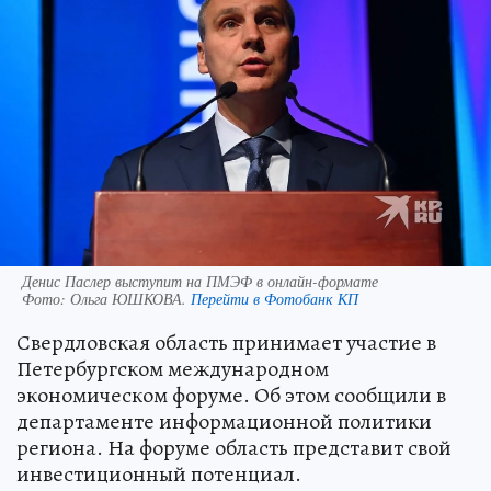
Денис Паслер выступит на ПМЭФ в онлайн-формате
Фото:
Ольга ЮШКОВА.
Перейти в Фотобанк КП
Свердловская область принимает участие в
Петербургском международном
экономическом форуме. Об этом сообщили в
департаменте информационной политики
региона. На форуме область представит свой
инвестиционный потенциал.