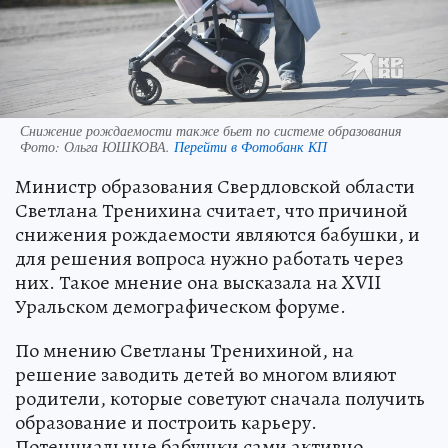
Снижение рождаемости также бьет по системе образования
Фото:
Ольга ЮШКОВА.
Перейти в Фотобанк КП
Министр образования Свердловской области
Светлана Тренихина считает, что причиной
снижения рождаемости являются бабушки, и
для решения вопроса нужно работать через
них. Такое мнение она высказала на XVII
Уральском демографическом форуме.
По мнению Светланы Тренихиной, на
решение заводить детей во многом влияют
родители, которые советуют сначала получить
образование и построить карьеру.
Потенциальные бабушки сами активно