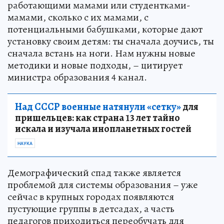
работающими мамами или студентками-
мамами, сколько с их мамами, с
потенциальными бабушками, которые дают
установку своим детям: ты сначала доучись, ты
сначала встань на ноги. Нам нужны новые
методики и новые подходы, – цитирует
министра образования 4 канал.
Над СССР военные натянули «сетку»
для
пришельцев: как страна 13 лет тайно
искала и изучала инопланетных гостей
НАУКА
Демографический спад также является
проблемой для системы образования – уже
сейчас в крупных городах появляются
пустующие группы в детсадах, а часть
педагогов приходиться переобучать для