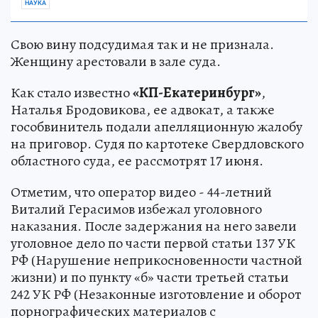
НАУКА
Свою вину подсудимая так и не признала.
Женщину арестовали в зале суда.
Как стало известно
«КП-Екатеринбург»
,
Наталья Бродовикова, ее адвокат, а также
гособвинитель подали апелляционную жалобу
на приговор. Судя по картотеке Свердловского
областного суда, ее рассмотрят 17 июня.
Отметим, что оператор видео - 44-летний
Виталий Герасимов избежал уголовного
наказания. После задержания на него завели
уголовное дело по части первой статьи 137 УК
РФ (Нарушение неприкосновенности частной
жизни) и по пункту «б» части третьей статьи
242 УК РФ (Незаконные изготовление и оборот
порнографических материалов с