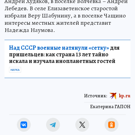
Андрей Худяков, в поселке Волчевка – Андрей
Лебедев. В селе Елизаветенское старостой
избрали Веру Шабунину, а в поселке Чащино
интересы местных жителей представит
Надежда Наумова.
Над СССР военные натянули «сетку»
для
пришельцев: как страна 13 лет тайно
искала и изучала инопланетных гостей
НАУКА
Источник:
kp.ru
Екатерина ГАПОН