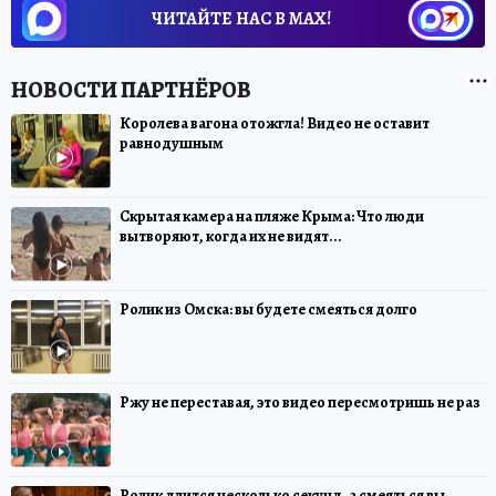
ЧИТАЙТЕ НАС В МАХ!
Королева вагона отожгла! Видео не оставит
равнодушным
Скрытая камера на пляже Крыма: Что люди
вытворяют, когда их не видят...
Ролик из Омска: вы будете смеяться долго
Ржу не переставая, это видео пересмотришь не раз
Ролик длится несколько секунд, а смеяться вы