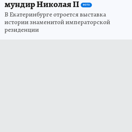
мундир Николая II
ФОТО
В Екатеринбурге отроется выставка
истории знаменитой императорской
резиденции