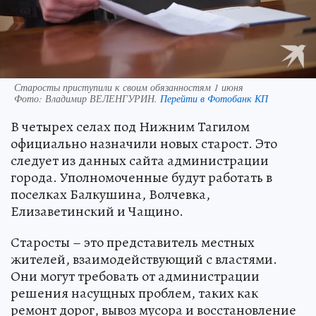
Старосты приступили к своим обязанностям 1 июня
Фото:
Владимир ВЕЛЕНГУРИН.
Перейти в Фотобанк КП
В четырех селах под Нижним Тагилом
официально назначили новых старост. Это
следует из данных сайта администрации
города. Уполномоченные будут работать в
поселках Балкушина, Волчевка,
Елизаветинский и Чащино.
Старосты – это представитель местных
жителей, взаимодействующий с властями.
Они могут требовать от администрации
решения насущных проблем, таких как
ремонт дорог, вывоз мусора и восстановление