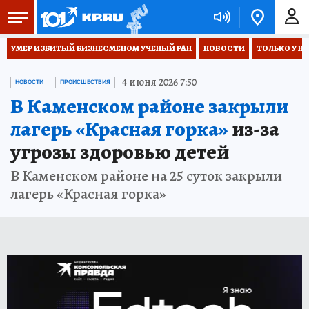
УМЕР ИЗБИТЫЙ БИЗНЕСМЕНОМ УЧЕНЫЙ РАН
НОВОСТИ
ТОЛЬКО У Н
4 июня 2026 7:50
НОВОСТИ
ПРОИСШЕСТВИЯ
В Каменском районе закрыли
лагерь «Красная горка»
из-за
угрозы здоровью детей
В Каменском районе на 25 суток закрыли
лагерь «Красная горка»