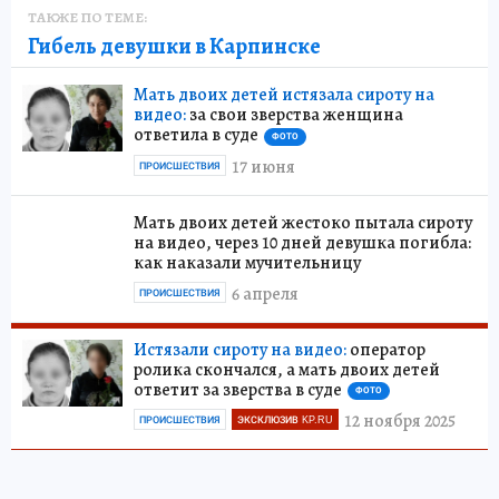
ТАКЖЕ ПО ТЕМЕ:
Гибель девушки в Карпинске
Мать двоих детей истязала сироту на
видео:
за свои зверства женщина
ответила в суде
ФОТО
17 июня
ПРОИСШЕСТВИЯ
Мать двоих детей жестоко пытала сироту
на видео, через 10 дней девушка погибла:
как наказали мучительницу
6 апреля
ПРОИСШЕСТВИЯ
Истязали сироту на видео:
оператор
ролика скончался, а мать двоих детей
ответит за зверства в суде
ФОТО
12 ноября 2025
ПРОИСШЕСТВИЯ
ЭКСКЛЮЗИВ KP.RU