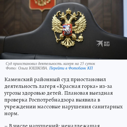
Суд приостановил деятельность лагеря на 25 суток
Фото:
Ольга ЮШКОВА.
Перейти в Фотобанк КП
Каменский районный суд приостановил
деятельность лагеря «Красная горка» из-за
угрозы здоровью детей. Плановая выездная
проверка Роспотребнадзора выявила в
учреждении массовые нарушения санитарных
норм.
– В числе нарушений: ненадлежащая