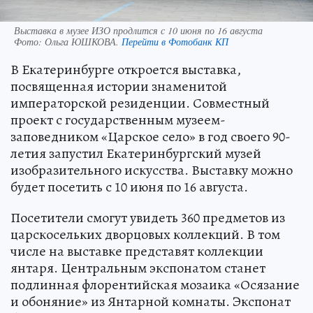
Выставка в музее ИЗО продлится с 10 июня по 16 августа
Фото:
Ольга ЮШКОВА.
Перейти в Фотобанк КП
В Екатеринбурге откроется выставка,
посвященная истории знаменитой
императорской резиденции. Совместный
проект с государственным музеем-
заповедником «Царское село» в год своего 90-
летия запустил Екатеринбургский музей
изобразительного искусства. Выставку можно
будет посетить с 10 июня по 16 августа.
Посетители смогут увидеть 360 предметов из
царскосельких дворцовых коллекций. В том
числе на выставке представят коллекции
янтаря. Центральным экспонатом станет
подлинная флорентийская мозаика «Осязание
и обоняние» из Янтарной комнаты. Экспонат