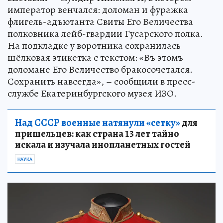
император венчался: доломан и фуражка
флигель-адъютанта Свиты Его Величества
полковника лейб-гвардии Гусарского полка.
На подкладке у воротника сохранилась
шёлковая этикетка с текстом: «Въ этомъ
доломане Его Величество бракосочетался.
Сохранить навсегда», – сообщили в пресс-
службе Екатеринбургского музея ИЗО.
Над СССР военные натянули «сетку»
для
пришельцев: как страна 13 лет тайно
искала и изучала инопланетных гостей
НАУКА