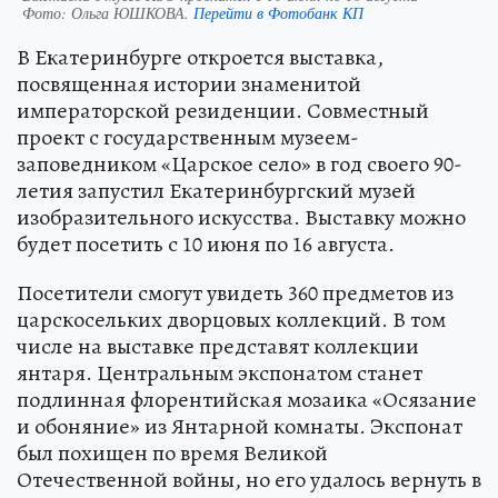
Фото:
Ольга ЮШКОВА.
Перейти в Фотобанк КП
В Екатеринбурге откроется выставка,
посвященная истории знаменитой
императорской резиденции. Совместный
проект с государственным музеем-
заповедником «Царское село» в год своего 90-
летия запустил Екатеринбургский музей
изобразительного искусства. Выставку можно
будет посетить с 10 июня по 16 августа.
Посетители смогут увидеть 360 предметов из
царскосельких дворцовых коллекций. В том
числе на выставке представят коллекции
янтаря. Центральным экспонатом станет
подлинная флорентийская мозаика «Осязание
и обоняние» из Янтарной комнаты. Экспонат
был похищен по время Великой
Отечественной войны, но его удалось вернуть в