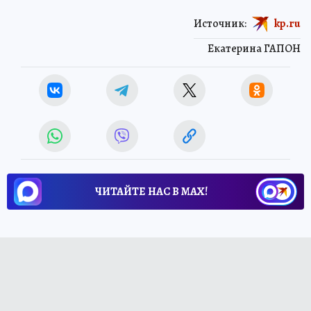
Источник:
kp.ru
Екатерина ГАПОН
ЧИТАЙТЕ НАС В МАХ!