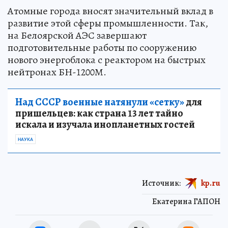
Атомные города вносят значительный вклад в
развитие этой сферы промышленности. Так,
на Белоярской АЭС завершают
подготовительные работы по сооружению
нового энергоблока с реактором на быстрых
нейтронах БН-1200М.
Над СССР военные натянули «сетку»
для
пришельцев: как страна 13 лет тайно
искала и изучала инопланетных гостей
НАУКА
Источник:
kp.ru
Екатерина ГАПОН