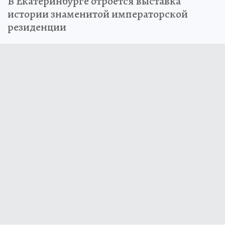
В Екатеринбурге отроется выставка
истории знаменитой императорской
резиденции