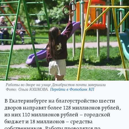
Работы во дворе на улице Декабристов почти завершили
Фото:
Ольга ЮШКОВА.
Перейти в Фотобанк КП
В Екатеринбурге на благоустройство шести
дворов направят более 128 миллионов рублей,
из них 110 миллионов рублей – городской
бюджет и 18 миллионов – средства
собственников. Работы проводятся по