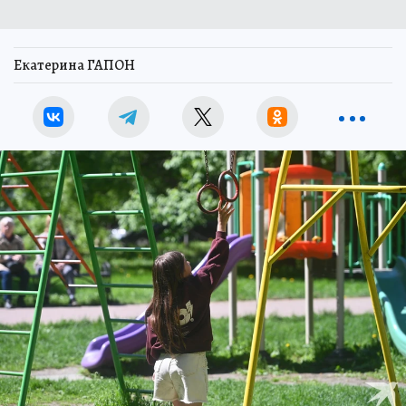
Екатерина ГАПОН