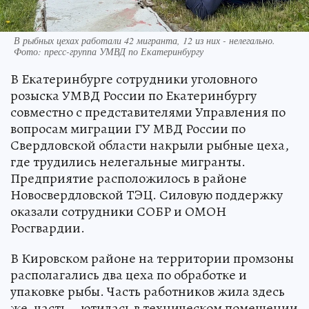
В рыбных цехах работали 42 мигранта, 12 из них - нелегально.
Фото: пресс-группа УМВД по Екатеринбургу
В Екатеринбурге сотрудники уголовного
розыска УМВД России по Екатеринбургу
совместно с представителями Управления по
вопросам миграции ГУ МВД России по
Свердловской области накрыли рыбные цеха,
где трудились нелегальные мигранты.
Предприятие расположилось в районе
Новосвердловской ТЭЦ. Силовую поддержку
оказали сотрудники СОБР и ОМОН
Росгвардии.
В Кировском районе на территории промзоны
располагались два цеха по обработке и
упаковке рыбы. Часть работников жила здесь
же, часть – ютилась в техническом помещении