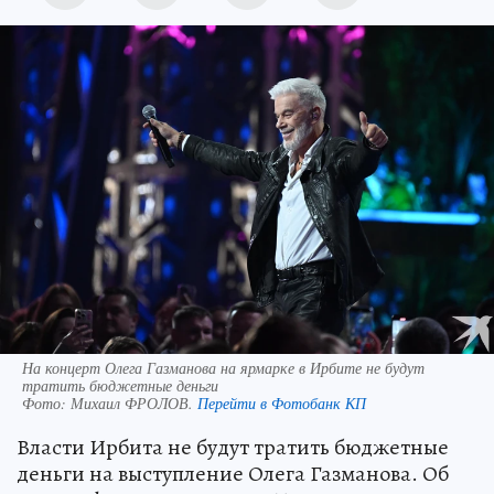
На концерт Олега Газманова на ярмарке в Ирбите не будут
тратить бюджетные деньги
Фото:
Михаил ФРОЛОВ.
Перейти в Фотобанк КП
Власти Ирбита не будут тратить бюджетные
деньги на выступление Олега Газманова. Об