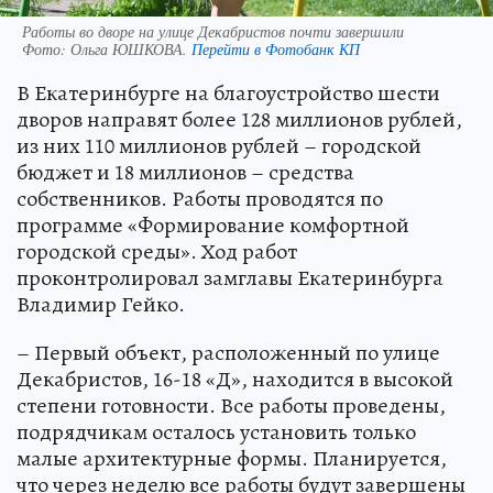
Работы во дворе на улице Декабристов почти завершили
Фото:
Ольга ЮШКОВА.
Перейти в Фотобанк КП
В Екатеринбурге на благоустройство шести
дворов направят более 128 миллионов рублей,
из них 110 миллионов рублей – городской
бюджет и 18 миллионов – средства
собственников. Работы проводятся по
программе «Формирование комфортной
городской среды». Ход работ
проконтролировал замглавы Екатеринбурга
Владимир Гейко.
– Первый объект, расположенный по улице
Декабристов, 16-18 «Д», находится в высокой
степени готовности. Все работы проведены,
подрядчикам осталось установить только
малые архитектурные формы. Планируется,
что через неделю все работы будут завершены