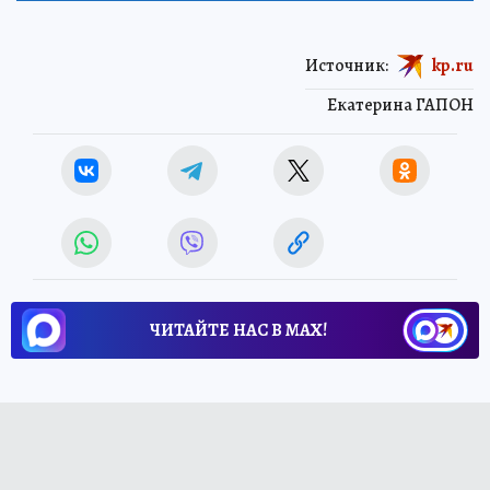
Источник:
kp.ru
Екатерина ГАПОН
ЧИТАЙТЕ НАС В МАХ!