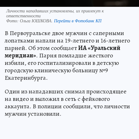
Личности нападавших установлены, их привлекут к
ответственности
Фото:
Ольга ЮШКОВА.
Перейти в Фотобанк КП
В Первоуральске двое мужчин с саперными
лопатками напали на 19-летнего и 16-летнего
парней. Об этом сообщает
ИА «Уральский
меридиан»
. Парня помладше жесткого
избили, его госпитализировали в детскую
городскую клиническую больницу №9
Екатеринбурга.
Один из нападавших снимал происходящее
на видео и выложил в сеть с фейкового
аккаунта. В полиции сообщили, что личности
мужчин установили.