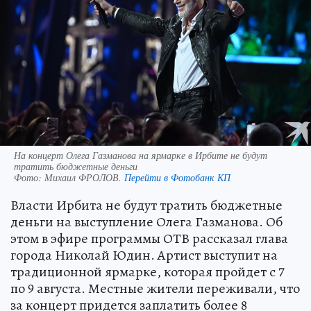
На концерт Олега Газманова на ярмарке в Ирбите не будут
тратить бюджетные деньги
Фото:
Михаил ФРОЛОВ.
Перейти в Фотобанк КП
Власти Ирбита не будут тратить бюджетные
деньги на выступление Олега Газманова. Об
этом в эфире программы ОТВ рассказал глава
города Николай Юдин. Артист выступит на
традиционной ярмарке, которая пройдет с 7
по 9 августа. Местные жители переживали, что
за концерт придется заплатить более 8