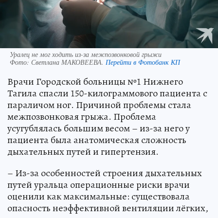
Уралец не мог ходить из-за межпозвонковой грыжи
Фото:
Светлана МАКОВЕЕВА.
Перейти в Фотобанк КП
Врачи Городской больницы №1 Нижнего
Тагила спасли 150-килограммового пациента с
параличом ног. Причиной проблемы стала
межпозвонковая грыжа. Проблема
усугублялась большим весом – из-за него у
пациента была анатомическая сложность
дыхательных путей и гипертензия.
– Из-за особенностей строения дыхательных
путей уральца операционные риски врачи
оценили как максимальные: существовала
опасность неэффективной вентиляции лёгких,