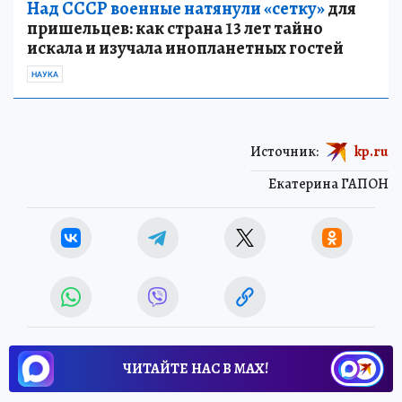
Над СССР военные натянули «сетку»
для
пришельцев: как страна 13 лет тайно
искала и изучала инопланетных гостей
НАУКА
Источник:
kp.ru
Екатерина ГАПОН
ЧИТАЙТЕ НАС В МАХ!