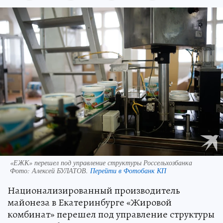
«ЕЖК» перешел под управление структуры Россельхозбанка
Фото:
Алексей БУЛАТОВ.
Перейти в Фотобанк КП
Национализированный производитель
майонеза в Екатеринбурге «Жировой
комбинат» перешел под управление структуры