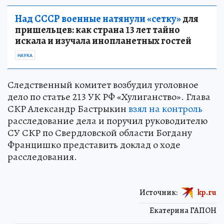
Над СССР военные натянули «сетку»
для
пришельцев: как страна 13 лет тайно
искала и изучала инопланетных гостей
НАУКА
Следственный комитет возбудил уголовное
дело по статье 213 УК РФ «Хулиганство». Глава
СКР Александр Бастрыкин
взял на контроль
расследование дела и поручил руководителю
СУ СКР по Свердловской области Богдану
Францишко представить доклад о ходе
расследования.
Источник:
kp.ru
Екатерина ГАПОН