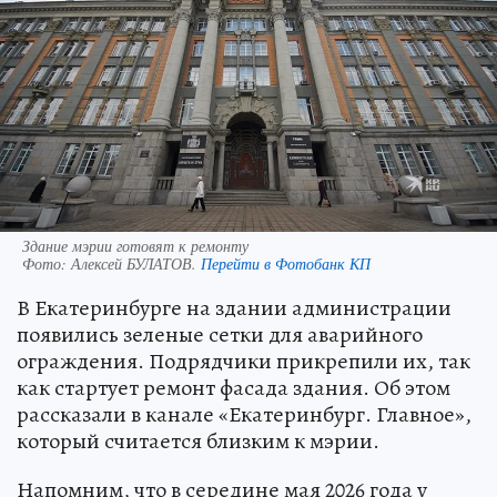
Здание мэрии готовят к ремонту
Фото:
Алексей БУЛАТОВ.
Перейти в Фотобанк КП
В Екатеринбурге на здании администрации
появились зеленые сетки для аварийного
ограждения. Подрядчики прикрепили их, так
как стартует ремонт фасада здания. Об этом
рассказали в канале «Екатеринбург. Главное»,
который считается близким к мэрии.
Напомним, что в середине мая 2026 года у