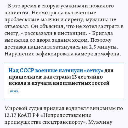
- В это время в скорую усаживали пожилого
пациента. Несмотря на включенные
проблесковые маячки и сирену, мужчина не
отъезжал. Он объяснил, что не хотел застрять в
снегу, - рассказали в инстанции. - Бригада
выезжала со двора задним ходом. Поэтому
доставка пациента затянулась на 2,5 минуты.
Нарушение зафиксировала камера домофона.
Над СССР военные натянули «сетку»
для
пришельцев: как страна 13 лет тайно
искала и изучала инопланетных гостей
НАУКА
Мировой судья признал водителя виновным по
12.17 КоАП РФ «Непредоставление
преимущества спецтранспорту». Мужчину