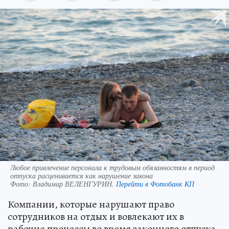
Любое привлечение персонала к трудовым обязанностям в период
отпуска расценивается как нарушение закона
Фото:
Владимир ВЕЛЕНГУРИН.
Перейти в Фотобанк КП
Компании, которые нарушают право
сотрудников на отдых и вовлекают их в
рабочие процессы во время законного отпуска,