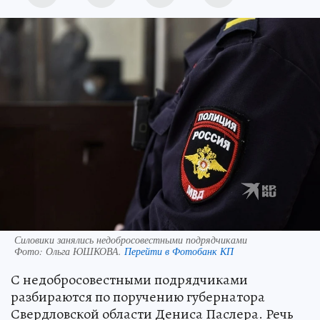
Силовики занялись недобросовестными подрядчиками
Фото:
Ольга ЮШКОВА.
Перейти в Фотобанк КП
С недобросовестными подрядчиками
разбираются по поручению губернатора
Свердловской области Дениса Паслера. Речь