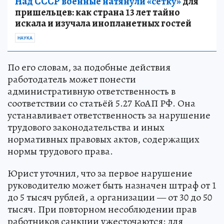
Над СССР военные натянули «сетку»
для
пришельцев: как страна 13 лет тайно
искала и изучала инопланетных гостей
НАУКА
По его словам, за подобные действия
работодатель может понести
административную ответственность в
соответствии со статьёй 5.27 КоАП РФ. Она
устанавливает ответственность за нарушение
трудового законодательства и иных
нормативных правовых актов, содержащих
нормы трудового права.
Юрист уточнил, что за первое нарушение
руководителю может быть назначен штраф от 1
до 5 тысяч рублей, а организации — от 30 до 50
тысяч. При повторном несоблюдении прав
работников санкции ужесточаются: для