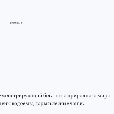
демонстрирующий богатство природного мира
тлены водоемы, горы и лесные чащи.