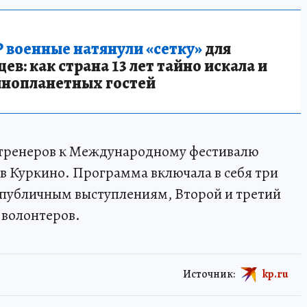
 военные натянули «сетку»
для
в: как страна 13 лет тайно искала и
инопланетных гостей
 тренеров к Международному фестивалю
в Куркино. Программа включала в себя три
 публичным выступлениям, Второй и третий
 волонтеров.
Источник:
kp.ru