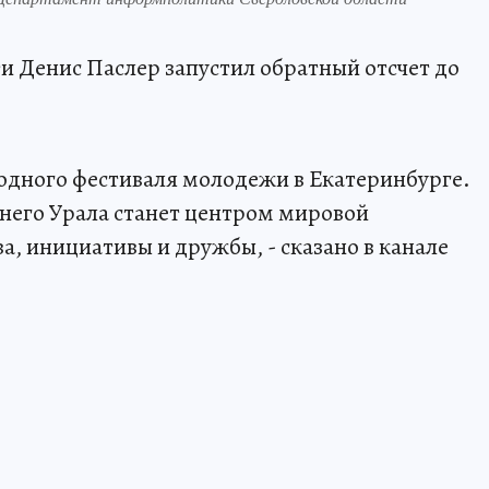
и Денис Паслер запустил обратный отсчет до
родного фестиваля молодежи в Екатеринбурге.
днего Урала станет центром мировой
, инициативы и дружбы, - сказано в канале