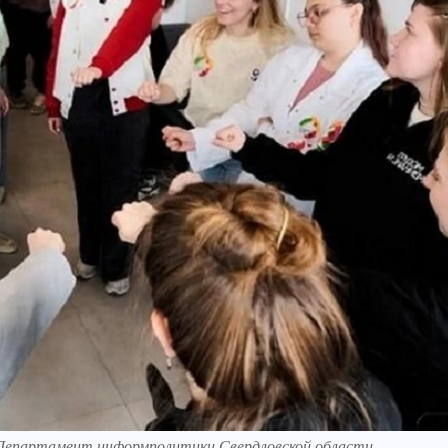
 Департамент информполитики Свердловской области