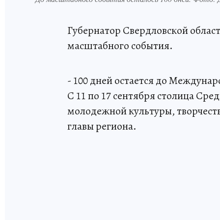
Губернатор Свердловской област
масштабного события.
- 100 дней остается до Междуна
С 11 по 17 сентября столица Сре
молодежной культуры, творчества
главы региона.