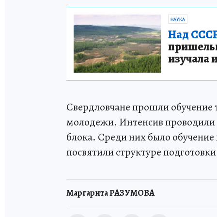
НАУКА
Над СССР
пришельце
изучала 
Свердловчане прошли обучение
молодежи. Интенсив проводили 
блока. Среди них было обучение
посвятили структуре подготовки
Маргарита РАЗУМОВА