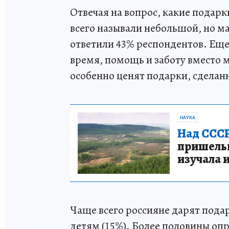
Отвечая на вопрос, какие подар
всего называли небольшой, но 
ответили 43% респондентов. Еще
время, помощь и заботу вместо 
особенно ценят подарки, сделан
НАУКА
Над СССР
пришельце
изучала 
Чаще всего россияне дарят подар
детям (15%). Более половины опр