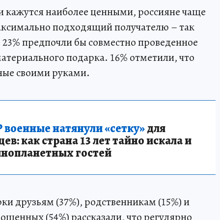
ки кажутся наиболее ценными, россияне чаще
максимально подходящий получателю – так
 23% предпочли бы совместно проведенное
материального подарка. 16% отметили, что
ные своими руками.
 военные натянули «сетку»
для
в: как страна 13 лет тайно искала и
инопланетных гостей
ки друзьям (37%), родственникам (15%) и
ошенных (54%) рассказали, что регулярно