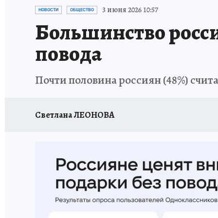
ЗАПОВЕДНАЯ РОССИЯ
ПРОИСШЕСТВИЯ
3 июня 2026 10:57
НОВОСТИ
ОБЩЕСТВО
Большинство росси
повода
Почти половина россиян (48%) счита
Светлана ЛЕОНОВА