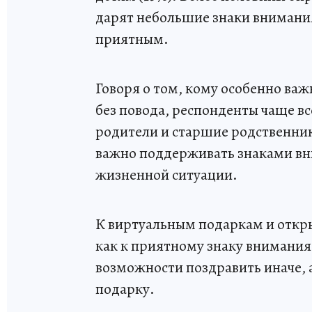
дарят небольшие знаки внимания
приятным.
Говоря о том, кому особенно ва
без повода, респонденты чаще вс
родители и старшие родственники
важно поддерживать знаками вни
жизненной ситуации.
К виртуальным подаркам и откры
как к приятному знаку внимания
возможности поздравить иначе,
подарку.