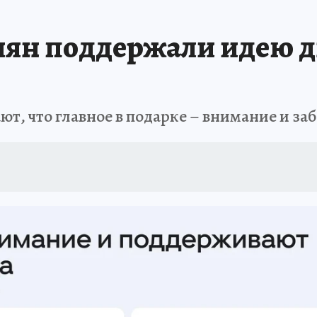
АФИША
ИСПЫТАНО НА СЕБЕ
ян поддержали идею д
ют, что главное в подарке – внимание и за