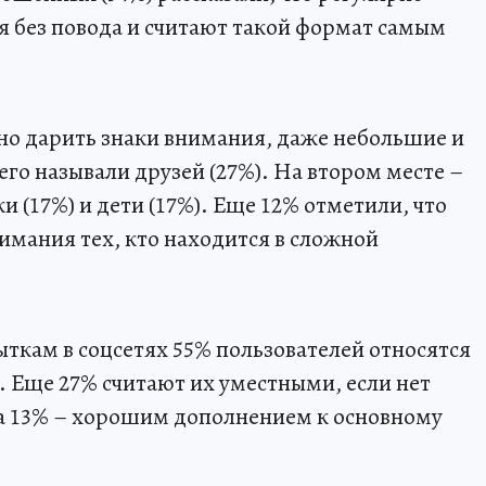
 без повода и считают такой формат самым
жно дарить знаки внимания, даже небольшие и
его называли друзей (27%). На втором месте –
 (17%) и дети (17%). Еще 12% отметили, что
мания тех, кто находится в сложной
ткам в соцсетях 55% пользователей относятся
. Еще 27% считают их уместными, если нет
 а 13% – хорошим дополнением к основному