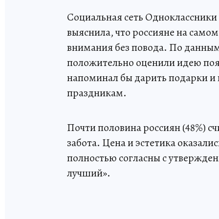
Социальная сеть Одноклассники 
выяснила, что россияне на самом
внимания без повода. По данным
положительно оценили идею появ
напоминал бы дарить подарки и 
праздникам.
Почти половина россиян (48%) сч
забота. Цена и эстетика оказали
полностью согласны с утвержден
лучший».